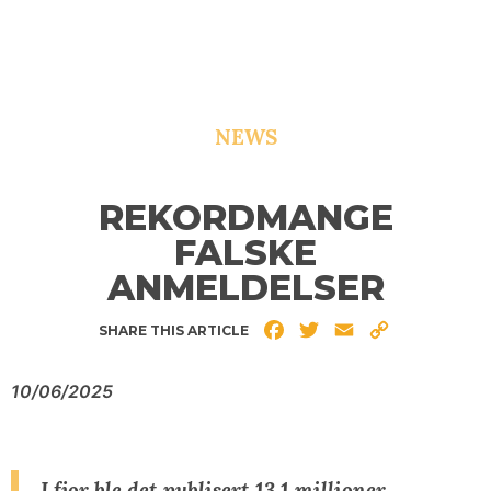
NEWS
REKORDMANGE
FALSKE
ANMELDELSER
Facebook
Twitter
Email
Copy
SHARE THIS ARTICLE
Link
10/06/2025
I fjor ble det publisert 13,1 millioner