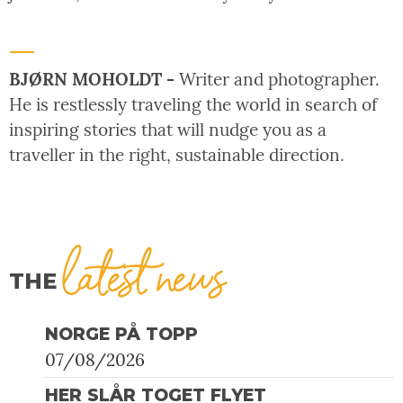
BJØRN MOHOLDT -
Writer and photographer.
He is restlessly traveling the world in search of
inspiring stories that will nudge you as a
traveller in the right, sustainable direction.
latest news
THE
NORGE PÅ TOPP
07/08/2026
HER SLÅR TOGET FLYET