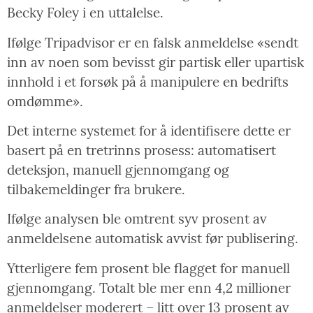
Becky Foley i en uttalelse.
Ifølge Tripadvisor er en falsk anmeldelse «sendt
inn av noen som bevisst gir partisk eller upartisk
innhold i et forsøk på å manipulere en bedrifts
omdømme».
Det interne systemet for å identifisere dette er
basert på en tretrinns prosess: automatisert
deteksjon, manuell gjennomgang og
tilbakemeldinger fra brukere.
Ifølge analysen ble omtrent syv prosent av
anmeldelsene automatisk avvist før publisering.
Ytterligere fem prosent ble flagget for manuell
gjennomgang. Totalt ble mer enn 4,2 millioner
anmeldelser moderert – litt over 13 prosent av