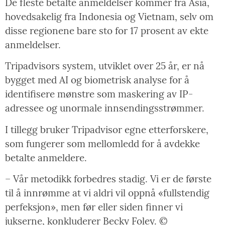
De fleste betalte anmeldelser kommer fra Asia,
hovedsakelig fra Indonesia og Vietnam, selv om
disse regionene bare sto for 17 prosent av ekte
anmeldelser.
Tripadvisors system, utviklet over 25 år, er nå
bygget med AI og biometrisk analyse for å
identifisere mønstre som maskering av IP-
adressee og unormale innsendingsstrømmer.
I tillegg bruker Tripadvisor egne etterforskere,
som fungerer som mellomledd for å avdekke
betalte anmeldere.
– Vår metodikk forbedres stadig. Vi er de første
til å innrømme at vi aldri vil oppnå «fullstendig
perfeksjon», men før eller siden finner vi
jukserne, konkluderer Becky Foley. ©