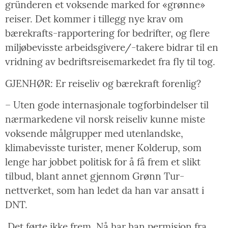
gründeren et voksende marked for «grønne»
reiser. Det kommer i tillegg nye krav om
bærekrafts-rapportering for bedrifter, og flere
miljøbevisste arbeidsgivere/-takere bidrar til en
vridning av bedriftsreisemarkedet fra fly til tog.
GJENHØR: Er reiseliv og bærekraft forenlig?
– Uten gode internasjonale togforbindelser til
nærmarkedene vil norsk reiseliv kunne miste
voksende målgrupper med utenlandske,
klimabevisste turister, mener Kolderup, som
lenge har jobbet politisk for å få frem et slikt
tilbud, blant annet gjennom Grønn Tur-
nettverket, som han ledet da han var ansatt i
DNT.
Det førte ikke frem. Nå har han permisjon fra