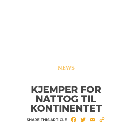
NEWS
KJEMPER FOR
NATTOG TIL
KONTINENTET
Facebook
Twitter
Email
Copy
SHARE THIS ARTICLE
Link