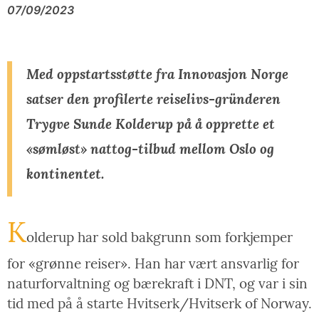
07/09/2023
Med oppstartsstøtte fra Innovasjon Norge
satser den profilerte reiselivs-gründeren
Trygve Sunde Kolderup på å opprette et
«sømløst» nattog-tilbud mellom Oslo og
kontinentet.
K
olderup har sold bakgrunn som forkjemper
for «grønne reiser». Han har vært ansvarlig for
naturforvaltning og bærekraft i DNT, og var i sin
tid med på å starte Hvitserk/Hvitserk of Norway.