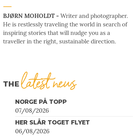
BJØRN MOHOLDT -
Writer and photographer.
He is restlessly traveling the world in search of
inspiring stories that will nudge you as a
traveller in the right, sustainable direction.
latest news
THE
NORGE PÅ TOPP
07/08/2026
HER SLÅR TOGET FLYET
06/08/2026