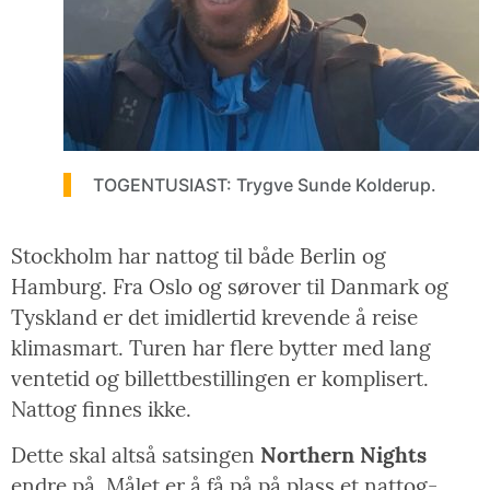
TOGENTUSIAST: Trygve Sunde Kolderup.
Stockholm har nattog til både Berlin og
Hamburg. Fra Oslo og sørover til Danmark og
Tyskland er det imidlertid krevende å reise
klimasmart. Turen har flere bytter med lang
ventetid og billettbestillingen er komplisert.
Nattog finnes ikke.
Dette skal altså satsingen
Northern Nights
endre på. Målet er å få på på plass et nattog-