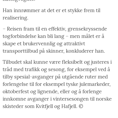
Han innrømmer at det er et stykke frem til
realisering.
– Reisen fram til en effektiv, grensekryssende
togforbindelse kan bli lang – men målet er å
skape et brukervennlig og attraktivt
transporttilbud på skinner, konkluderer han.
Tilbudet skal kunne være fleksibelt og justeres i
tråd med trafikk og sesong, for eksempel ved å
tilby spesial-avganger på utgående ruter med
forlengelse til for eksempel tyske julemarkeder,
oktoberfest og lignende, eller og å forlenge
innkomne avganger i vintersesongen til norske
skisteder som Kvitfjell og Hafjell. ©