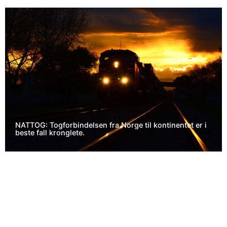
NATTOG: Togforbindelsen fra Norge til kontinentet er i
beste fall kronglete.