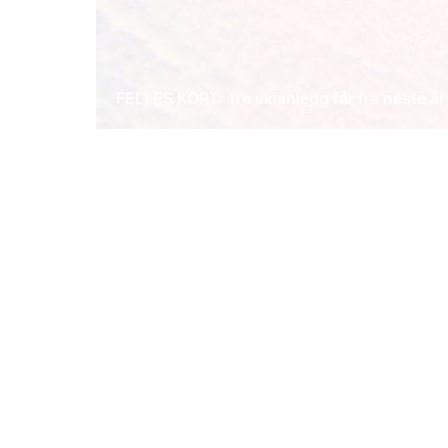
FELLES KORT: Tre skianlegg får fra neste år e