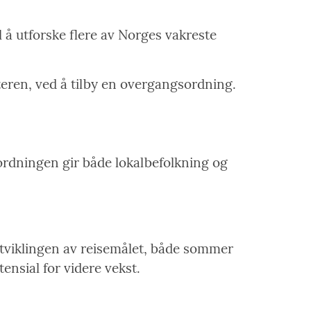
il å utforske flere av Norges vakreste
teren, ved å tilby en overgangsordning.
e ordningen gir både lokalbefolkning og
utviklingen av reisemålet, både sommer
ensial for videre vekst.