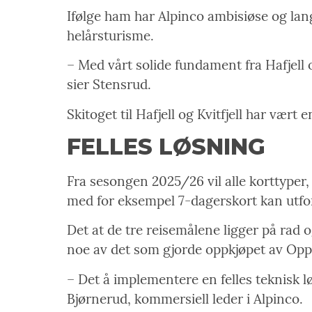
Ifølge ham har Alpinco ambisiøse og lang
helårsturisme.
– Med vårt solide fundament fra Hafjell og
sier Stensrud.
Skitoget til Hafjell og Kvitfjell har vær
FELLES LØSNING
Fra sesongen 2025/26 vil alle korttyper, o
med for eksempel 7-dagerskort kan utfo
Det at de tre reisemålene ligger på rad 
noe av det som gjorde oppkjøpet av Oppda
– Det å implementere en felles teknisk l
Bjørnerud, kommersiell leder i Alpinco.