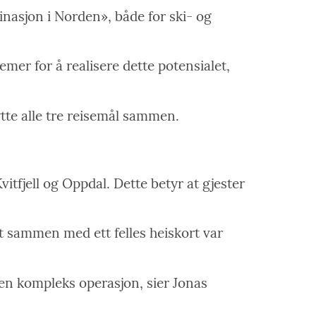
inasjon i Norden», både for ski- og
temer for å realisere dette potensialet,
ytte alle tre reisemål sammen.
vitfjell og Oppdal. Dette betyr at gjester
t sammen med ett felles heiskort var
 en kompleks operasjon, sier Jonas