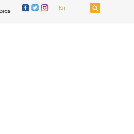
En
DICS