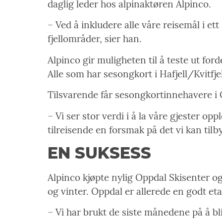
daglig leder hos alpinaktøren Alpinco.
– Ved å inkludere alle våre reisemål i ett
fjellområder, sier han.
Alpinco gir muligheten til å teste ut fo
Alle som har sesongkort i Hafjell/Kvitfjell
Tilsvarende får sesongkortinnehavere i Opp
– Vi ser stor verdi i å la våre gjester o
tilreisende en forsmak på det vi kan til
EN SUKSESS
Alpinco kjøpte nylig Oppdal Skisenter o
og vinter. Oppdal er allerede en godt eta
– Vi har brukt de siste månedene på å bl