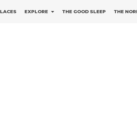
PLACES
EXPLORE
THE GOOD SLEEP
THE NOR