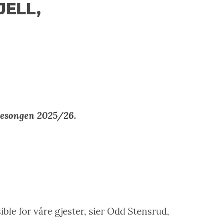
JELL,
rsesongen 2025/26.
sible for våre gjester, sier Odd Stensrud,