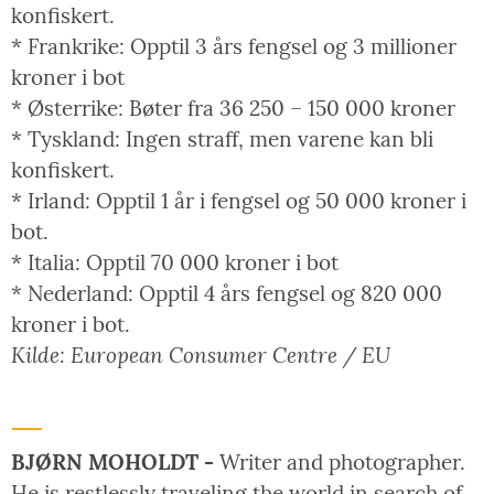
konfiskert.
* Frankrike: Opptil 3 års fengsel og 3 millioner
kroner i bot
* Østerrike: Bøter fra 36 250 – 150 000 kroner
* Tyskland: Ingen straff, men varene kan bli
konfiskert.
* Irland: Opptil 1 år i fengsel og 50 000 kroner i
bot.
* Italia: Opptil 70 000 kroner i bot
* Nederland: Opptil 4 års fengsel og 820 000
kroner i bot.
Kilde: European Consumer Centre / EU
BJØRN MOHOLDT -
Writer and photographer.
He is restlessly traveling the world in search of