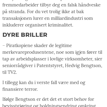
fremmedarbeider tilbyr deg en falsk håndveske
på stranda. For du vet trolig ikke at bak
transaksjonen lurer en milliardindustri som
inkluderer organisert kriminalitet.
DYRE BRILLER
– Piratkopiene skader de legitime
merkevareprodusentene, noe som igjen fører til
tap av arbeidsplasser i lovlige virksomheter, sier
seniorrådgiver i Patentstyret, Hedvig Bengtson,
til TV2.
I tillegg kan du i verste fall være med og
finansiere terror.
Ifølge Bengtson er det det et stort behov for
bevisstgjøring og holdningsendring omkring