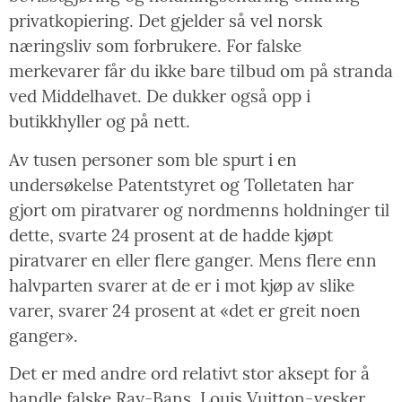
privatkopiering. Det gjelder så vel norsk
næringsliv som forbrukere. For falske
merkevarer får du ikke bare tilbud om på stranda
ved Middelhavet. De dukker også opp i
butikkhyller og på nett.
Av tusen personer som ble spurt i en
undersøkelse Patentstyret og Tolletaten har
gjort om piratvarer og nordmenns holdninger til
dette, svarte 24 prosent at de hadde kjøpt
piratvarer en eller flere ganger. Mens flere enn
halvparten svarer at de er i mot kjøp av slike
varer, svarer 24 prosent at «det er greit noen
ganger».
Det er med andre ord relativt stor aksept for å
handle falske Ray-Bans, Louis Vuitton-vesker