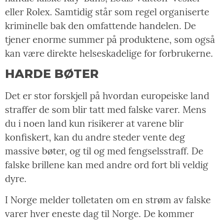
eller Rolex. Samtidig står som regel organiserte
kriminelle bak den omfattende handelen. De
tjener enorme summer på produktene, som også
kan være direkte helseskadelige for forbrukerne.
HARDE BØTER
Det er stor forskjell på hvordan europeiske land
straffer de som blir tatt med falske varer. Mens
du i noen land kun risikerer at varene blir
konfiskert, kan du andre steder vente deg
massive bøter, og til og med fengselsstraff. De
falske brillene kan med andre ord fort bli veldig
dyre.
I Norge melder tolletaten om en strøm av falske
varer hver eneste dag til Norge. De kommer