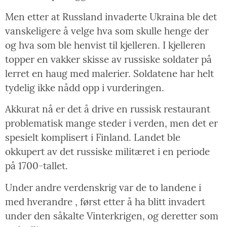
Men etter at Russland invaderte Ukraina ble det
vanskeligere å velge hva som skulle henge der
og hva som ble henvist til kjelleren. I kjelleren
topper en vakker skisse av russiske soldater på
lerret en haug med malerier. Soldatene har helt
tydelig ikke nådd opp i vurderingen.
Akkurat nå er det å drive en russisk restaurant
problematisk mange steder i verden, men det er
spesielt komplisert i Finland. Landet ble
okkupert av det russiske militæret i en periode
på 1700-tallet.
Under andre verdenskrig var de to landene i
med hverandre , først etter å ha blitt invadert
under den såkalte Vinterkrigen, og deretter som