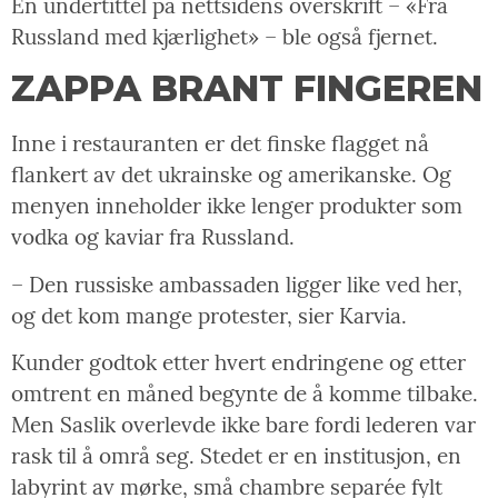
En undertittel på nettsidens overskrift – «Fra
Russland med kjærlighet» – ble også fjernet.
ZAPPA BRANT FINGEREN
Inne i restauranten er det finske flagget nå
flankert av det ukrainske og amerikanske. Og
menyen inneholder ikke lenger produkter som
vodka og kaviar fra Russland.
– Den russiske ambassaden ligger like ved her,
og det kom mange protester, sier Karvia.
Kunder godtok etter hvert endringene og etter
omtrent en måned begynte de å komme tilbake.
Men Saslik overlevde ikke bare fordi lederen var
rask til å områ seg. Stedet er en institusjon, en
labyrint av mørke, små chambre separée fylt