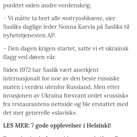
punktet siden andre verdenskrig.
matryoshkaene
– Vi måtte ta bort alle
, sier
Sasliks daglige leder Nonna Karvia på Sasliks til
nyhetstjenesten AP.
– Den dagen krigen startet, satte vi et ukrainsk
flagg ved døren vår.
Siden 1972 har Saslik vært anerkjent
internasjonalt for noe av den beste russiske
maten i verden utenfor Russland. Men etter
invasjonen av Ukraina forsvant ordet «russisk»
fra restaurantens nettside og ble erstattet med
det mer generelle «slavisk».
LES MER: 7 gode opplevelser i Helsinki!