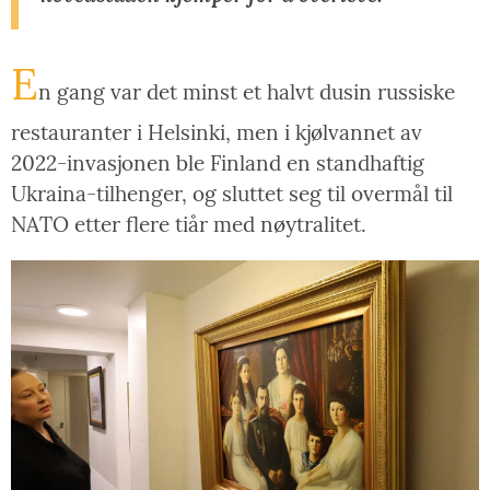
E
n gang var det minst et halvt dusin russiske
restauranter i Helsinki, men i kjølvannet av
2022-invasjonen ble Finland en standhaftig
Ukraina-tilhenger, og sluttet seg til overmål til
NATO etter flere tiår med nøytralitet.