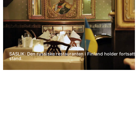
SASLIK: Den russiske restauranten i Finland holder fortsatt
stand.