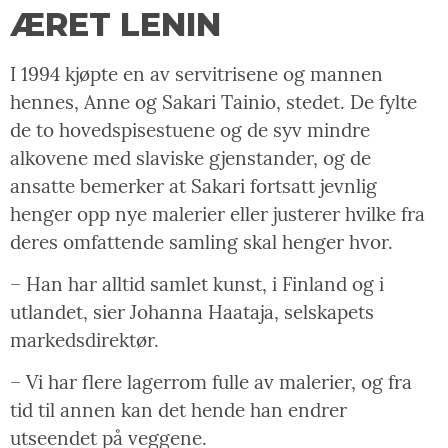
ÆRET LENIN
I 1994 kjøpte en av servitrisene og mannen
hennes, Anne og Sakari Tainio, stedet. De fylte
de to hovedspisestuene og de syv mindre
alkovene med slaviske gjenstander, og de
ansatte bemerker at Sakari fortsatt jevnlig
henger opp nye malerier eller justerer hvilke fra
deres omfattende samling skal henger hvor.
– Han har alltid samlet kunst, i Finland og i
utlandet, sier Johanna Haataja, selskapets
markedsdirektør.
– Vi har flere lagerrom fulle av malerier, og fra
tid til annen kan det hende han endrer
utseendet på veggene.