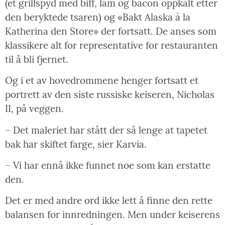
(et grillspyd med biff, lam og bacon oppkalt etter
den beryktede tsaren) og «Bakt Alaska à la
Katherina den Store» der fortsatt. De anses som
klassikere alt for representative for restauranten
til å bli fjernet.
Og i et av hovedrommene henger fortsatt et
portrett av den siste russiske keiseren, Nicholas
II, på veggen.
– Det maleriet har stått der så lenge at tapetet
bak har skiftet farge, sier Karvia.
– Vi har ennå ikke funnet noe som kan erstatte
den.
Det er med andre ord ikke lett å finne den rette
balansen for innredningen. Men under keiserens