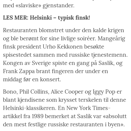
med «slaviske» gjenstander.
LES MER: Helsinki – typisk finsk!
Restauranten blomstret under den kalde krigen
og ble berømt for sine livlige soiréer. Mangeårig
finsk president Urho Kekkonen besøkte
spisestedet sammen med russiske tjenestemenn.
Kongen av Sverige spiste en gang på Saslik, og
Frank Zappa brant fingeren der under en
middag før en konsert.
Bono, Phil Collins, Alice Cooper og Iggy Pop er
blant kjendisene som krysset terskelen til denne
Helsinki-klassikeren. En New York Times-
artikkel fra 1989 bemerket at Saslik var «absolutt
den mest festlige russiske restauranten i byen».