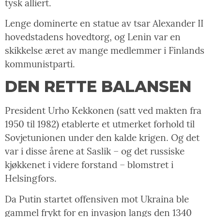
tysk alliert.
Lenge dominerte en statue av tsar Alexander II
hovedstadens hovedtorg, og Lenin var en
skikkelse æret av mange medlemmer i Finlands
kommunistparti.
DEN RETTE BALANSEN
President Urho Kekkonen (satt ved makten fra
1950 til 1982) etablerte et utmerket forhold til
Sovjetunionen under den kalde krigen. Og det
var i disse årene at Saslik – og det russiske
kjøkkenet i videre forstand – blomstret i
Helsingfors.
Da Putin startet offensiven mot Ukraina ble
gammel frykt for en invasjon langs den 1340