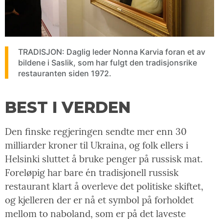
TRADISJON: Daglig leder Nonna Karvia foran et av
bildene i Saslik, som har fulgt den tradisjonsrike
restauranten siden 1972.
BEST I VERDEN
Den finske regjeringen sendte mer enn 30
milliarder kroner til Ukraina, og folk ellers i
Helsinki sluttet å bruke penger på russisk mat.
Foreløpig har bare én tradisjonell russisk
restaurant klart å overleve det politiske skiftet,
og kjelleren der er nå et symbol på forholdet
mellom to naboland, som er på det laveste