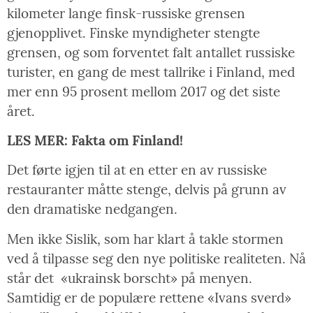
kilometer lange finsk-russiske grensen
gjenopplivet. Finske myndigheter stengte
grensen, og som forventet falt antallet russiske
turister, en gang de mest tallrike i Finland, med
mer enn 95 prosent mellom 2017 og det siste
året.
LES MER: Fakta om Finland!
Det førte igjen til at en etter en av russiske
restauranter måtte stenge, delvis på grunn av
den dramatiske nedgangen.
Men ikke Sislik, som har klart å takle stormen
ved å tilpasse seg den nye politiske realiteten. Nå
står det
«ukrainsk borscht» på menyen.
Samtidig er de populære rettene «Ivans sverd»