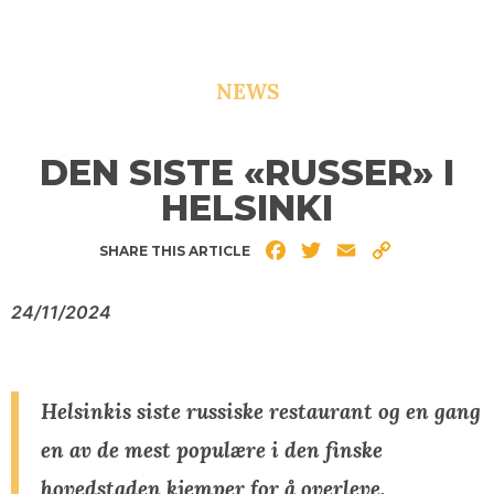
NEWS
DEN SISTE «RUSSER» I
HELSINKI
Facebook
Twitter
Email
Copy
SHARE THIS ARTICLE
Link
24/11/2024
Helsinkis siste russiske restaurant og en gang
en av de mest populære i den finske
hovedstaden kjemper for å overleve.