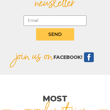
newsletter
join us on
FACEBOOK!
MOST