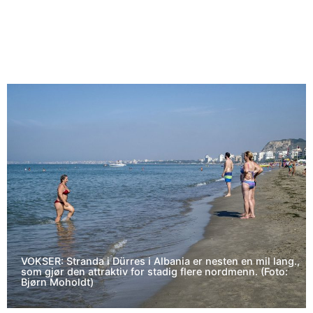
VOKSER: Stranda i Dürres i Albania er nesten en mil lang.,
som gjør den attraktiv for stadig flere nordmenn. (Foto:
Bjørn Moholdt)