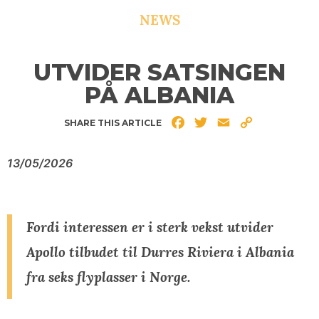
NEWS
UTVIDER SATSINGEN
PÅ ALBANIA
Facebook
Twitter
Email
Copy
SHARE THIS ARTICLE
Link
13/05/2026
Fordi interessen er i sterk vekst utvider
Apollo tilbudet til Durres Riviera i Albania
fra seks flyplasser i Norge.