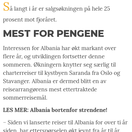
S
å langt i år er salgsøkningen på hele 25
prosent mot fjoråret.
MEST FOR PENGENE
Interessen for Albania har økt markant over
flere år, og utviklingen fortsetter denne
sommeren. Økningern knytter seg særlig til
charterreiser til kystbyen Saranda fra Oslo og
Stavanger. Albania er dermed blitt en av
reisearrangørens mest ettertraktede
sommerreisemål.
LES MER: Albania bortenfor strendene!
– Siden vi lanserte reiser til Albania for over ti år
siden, har etterspørselen økt jevnt fra år til år,