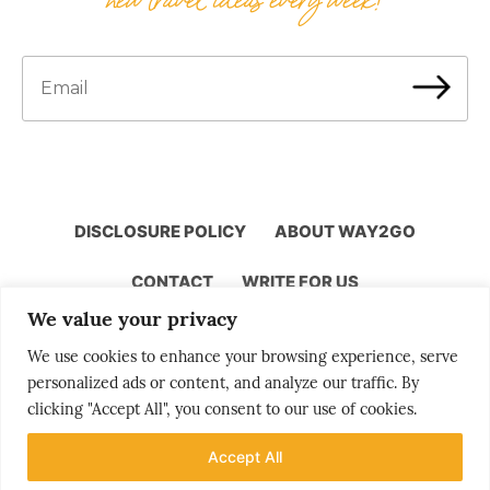
DISCLOSURE POLICY
ABOUT WAY2GO
CONTACT
WRITE FOR US
We value your privacy
We use cookies to enhance your browsing experience, serve
personalized ads or content, and analyze our traffic. By
Storytelling by Bjørn Moholdt
clicking "Accept All", you consent to our use of cookies.
Accept All
Your story is our mission