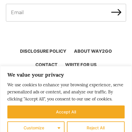
DISCLOSURE POLICY
ABOUT WAY2GO
CONTACT
WRITE FOR US
We value your privacy
We use cookies to enhance your browsing experience, serve
personalized ads or content, and analyze our traffic. By
Storytelling by Bjørn Moholdt
clicking "Accept All", you consent to our use of cookies.
Accept All
Your story is our mission
Customize
Reject All