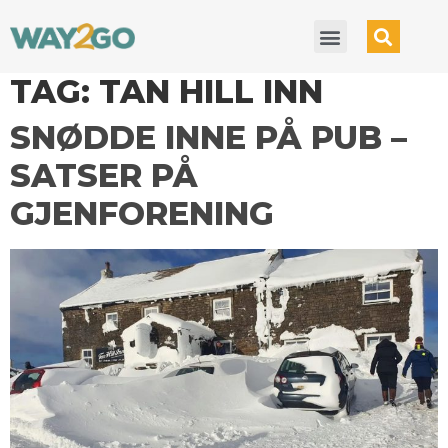
TAG:
TAN HILL INN
SNØDDE INNE PÅ PUB –
SATSER PÅ
GJENFORENING