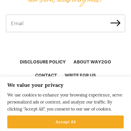
DISCLOSURE POLICY
ABOUT WAY2GO
CONTACT
WRITE FOR US
We value your privacy
We use cookies to enhance your browsing experience, serve
personalized ads or content, and analyze our traffic. By
Storytelling by Bjørn Moholdt
clicking "Accept All", you consent to our use of cookies.
Accept All
Your story is our mission