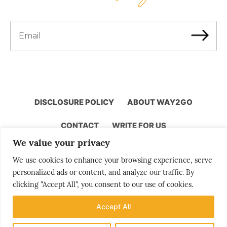
DISCLOSURE POLICY
ABOUT WAY2GO
CONTACT
WRITE FOR US
We value your privacy
We use cookies to enhance your browsing experience, serve
personalized ads or content, and analyze our traffic. By
Storytelling by Bjørn Moholdt
clicking "Accept All", you consent to our use of cookies.
Accept All
Your story is our mission