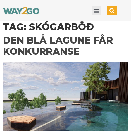
TAG:
SKÓGARBÖÐ
DEN BLÅ LAGUNE FÅR
KONKURRANSE