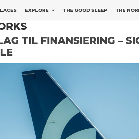
PLACES
EXPLORE
THE GOOD SLEEP
THE NOR
ORKS
AG TIL FINANSIERING – S
LE