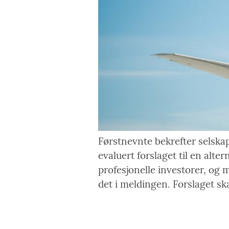
Førstnevnte bekrefter selskap
evaluert forslaget til en alt
profesjonelle investorer, og m
det i meldingen. Forslaget skal