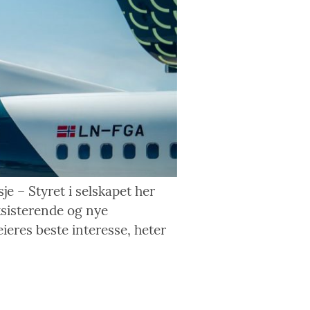
e – Styret i selskapet her
eksisterende og nye
eieres beste interesse, heter