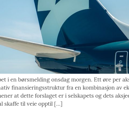
et i en børsmelding onsdag morgen. Ett øre per aksj
ernativ finansieringsstruktur fra en kombinasjon av 
ener at dette forslaget er i selskapets og dets aksje
 skaffe til veie opptil […]