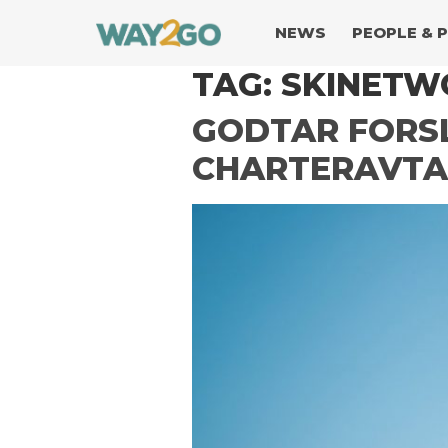
NEWS
PEOPLE & 
TAG:
SKINETW
GODTAR FORSL
CHARTERAVTA