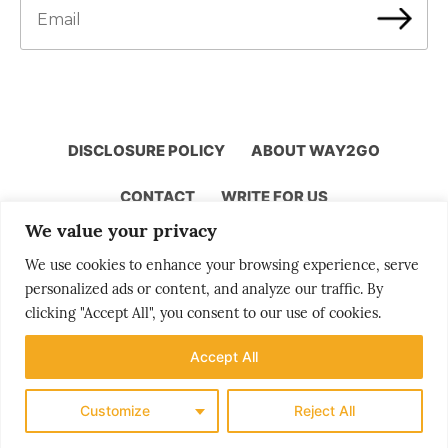
DISCLOSURE POLICY
ABOUT WAY2GO
CONTACT
WRITE FOR US
We value your privacy
We use cookies to enhance your browsing experience, serve
personalized ads or content, and analyze our traffic. By
Storytelling by Bjørn Moholdt
clicking "Accept All", you consent to our use of cookies.
Accept All
Your story is our mission
Customize
Reject All