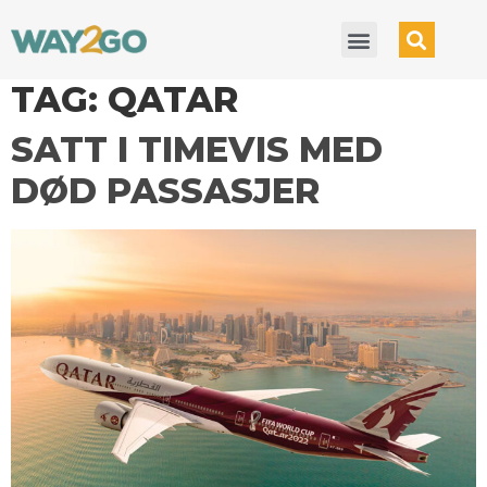
TAG:
QATAR
SATT I TIMEVIS MED
DØD PASSASJER