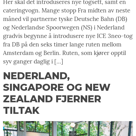
Her skal det introduseres nye togsett, samt en
cateringvogn. Mange stopp Fra midten av neste
måned vil partnerne tyske Deutsche Bahn (DB)
og Nederlandse Spoorwegen (NS) i Nederland
gradvis begynne å introdusere nye ICE 3neo-tog
fra DB på den seks timer lange ruten mellom
Amsterdam og Berlin. Ruten, som kjører opptil
syv ganger daglig i […]
NEDERLAND,
SINGAPORE OG NEW
ZEALAND FJERNER
TILTAK