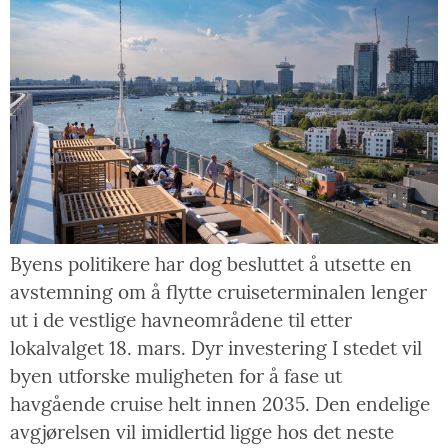
Byens politikere har dog besluttet å utsette en
avstemning om å flytte cruiseterminalen lenger
ut i de vestlige havneområdene til etter
lokalvalget 18. mars. Dyr investering I stedet vil
byen utforske muligheten for å fase ut
havgående cruise helt innen 2035. Den endelige
avgjørelsen vil imidlertid ligge hos det neste