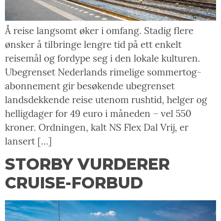
Å reise langsomt øker i omfang. Stadig flere
ønsker å tilbringe lengre tid på ett enkelt
reisemål og fordype seg i den lokale kulturen.
Ubegrenset Nederlands rimelige sommertog-
abonnement gir besøkende ubegrenset
landsdekkende reise utenom rushtid, helger og
helligdager for 49 euro i måneden – vel 550
kroner. Ordningen, kalt NS Flex Dal Vrij, er
lansert […]
STORBY VURDERER
CRUISE-FORBUD