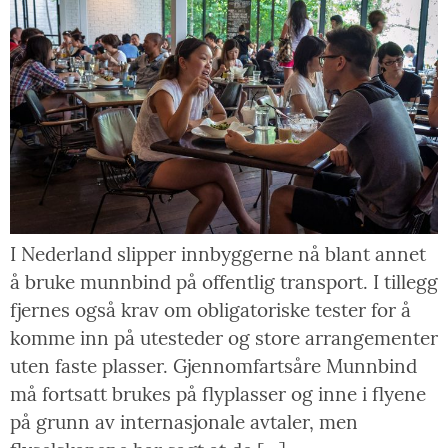
I Nederland slipper innbyggerne nå blant annet
å bruke munnbind på offentlig transport. I tillegg
fjernes også krav om obligatoriske tester for å
komme inn på utesteder og store arrangementer
uten faste plasser. Gjennomfartsåre Munnbind
må fortsatt brukes på flyplasser og inne i flyene
på grunn av internasjonale avtaler, men