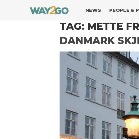
NEWS
PEOPLE & 
TAG:
METTE F
DANMARK SKJ