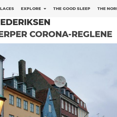
PLACES
EXPLORE
THE GOOD SLEEP
THE NOR
REDERIKSEN
ERPER CORONA-REGLENE