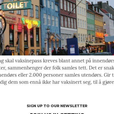
ag skal vaksinepass kreves blant annet på innendør
ter, sammenhenger der folk samles tett. Det er sn
endørs eller 2.000 personer samles utendørs. Gir 
ig dem som ennå ikke har vaksinert seg, til å gjøre
SIGN UP TO OUR NEWSLETTER