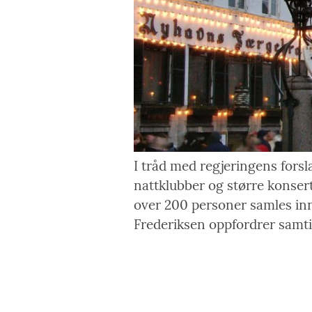
I tråd med regjeringens forsl
nattklubber og større konser
over 200 personer samles inn
Frederiksen oppfordrer samtid