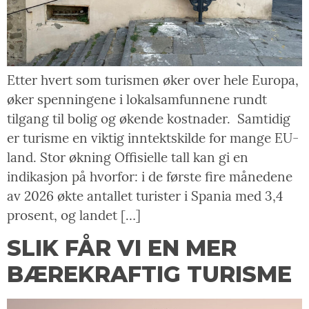
Etter hvert som turismen øker over hele Europa,
øker spenningene i lokalsamfunnene rundt
tilgang til bolig og økende kostnader. Samtidig
er turisme en viktig inntektskilde for mange EU-
land. Stor økning Offisielle tall kan gi en
indikasjon på hvorfor: i de første fire månedene
av 2026 økte antallet turister i Spania med 3,4
prosent, og landet […]
SLIK FÅR VI EN MER
BÆREKRAFTIG TURISME