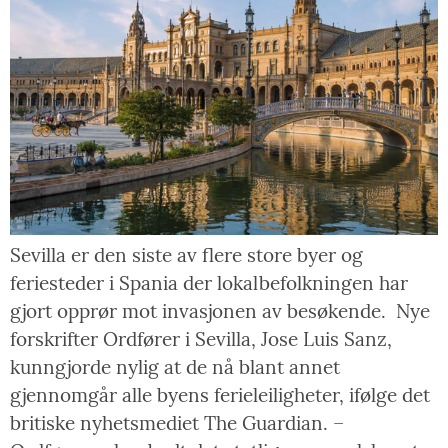
Sevilla er den siste av flere store byer og
feriesteder i Spania der lokalbefolkningen har
gjort opprør mot invasjonen av besøkende. Nye
forskrifter Ordfører i Sevilla, Jose Luis Sanz,
kunngjorde nylig at de nå blant annet
gjennomgår alle byens ferieleiligheter, ifølge det
britiske nyhetsmediet The Guardian. –