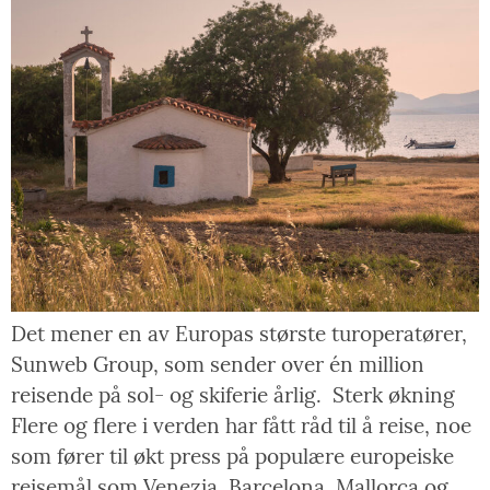
Det mener en av Europas største turoperatører,
Sunweb Group, som sender over én million
reisende på sol- og skiferie årlig. Sterk økning
Flere og flere i verden har fått råd til å reise, noe
som fører til økt press på populære europeiske
reisemål som Venezia, Barcelona, ​​Mallorca og