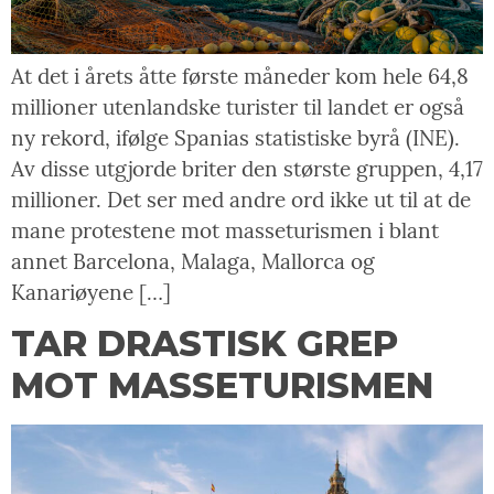
At det i årets åtte første måneder kom hele 64,8
millioner utenlandske turister til landet er også
ny rekord, ifølge Spanias statistiske byrå (INE).
Av disse utgjorde briter den største gruppen, 4,17
millioner. Det ser med andre ord ikke ut til at de
mane protestene mot masseturismen i blant
annet Barcelona, Malaga, Mallorca og
Kanariøyene […]
TAR DRASTISK GREP
MOT MASSETURISMEN