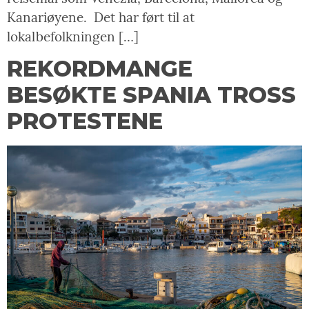
Kanariøyene. Det har ført til at
lokalbefolkningen […]
REKORDMANGE
BESØKTE SPANIA TROSS
PROTESTENE