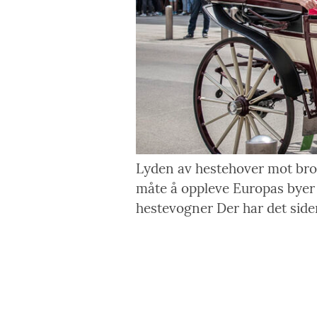
Lyden av hestehover mot bro
måte å oppleve Europas byer på
hestevogner Der har det siden 1