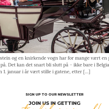
stein og en knirkende vogn har for mange vært en 
. Det kan det snart bli slutt på – ikke bare i Belgi
. januar i år vært stille i gatene, etter […]
SIGN UP TO OUR NEWSLETTER
JOIN US IN GETTING