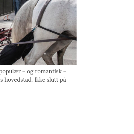
populær – og romantisk –
as hovedstad. Ikke slutt på