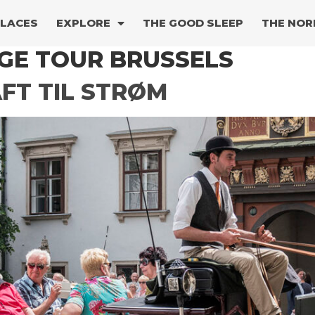
PLACES
EXPLORE
THE GOOD SLEEP
THE NOR
GE TOUR BRUSSELS
FT TIL STRØM