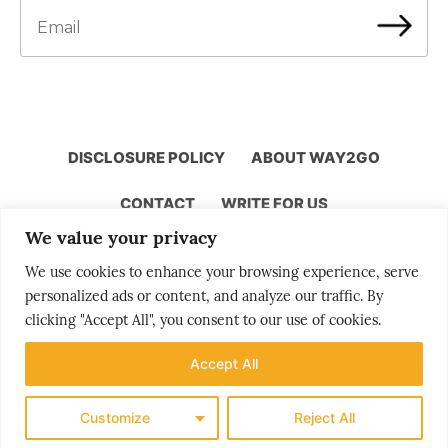
DISCLOSURE POLICY
ABOUT WAY2GO
CONTACT
WRITE FOR US
We value your privacy
We use cookies to enhance your browsing experience, serve
personalized ads or content, and analyze our traffic. By
Storytelling by Bjørn Moholdt
clicking "Accept All", you consent to our use of cookies.
Accept All
Your story is our mission
Customize
Reject All