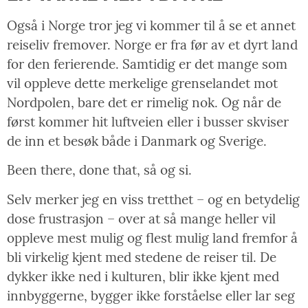
Også i Norge tror jeg vi kommer til å se et annet
reiseliv fremover. Norge er fra før av et dyrt land
for den ferierende. Samtidig er det mange som
vil oppleve dette merkelige grenselandet mot
Nordpolen, bare det er rimelig nok. Og når de
først kommer hit luftveien eller i busser skviser
de inn et besøk både i Danmark og Sverige.
Been there, done that, så og si.
Selv merker jeg en viss tretthet – og en betydelig
dose frustrasjon – over at så mange heller vil
oppleve mest mulig og flest mulig land fremfor å
bli virkelig kjent med stedene de reiser til. De
dykker ikke ned i kulturen, blir ikke kjent med
innbyggerne, bygger ikke forståelse eller lar seg