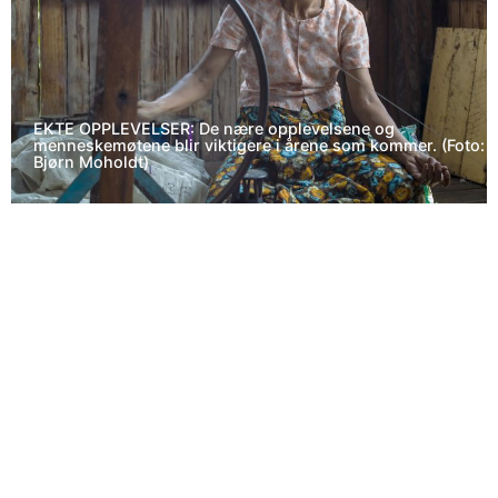
EKTE OPPLEVELSER: De nære opplevelsene og
menneskemøtene blir viktigere i årene som kommer. (Foto:
Bjørn Moholdt)