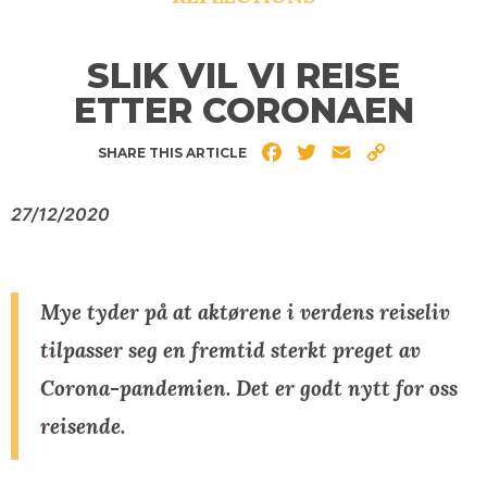
SLIK VIL VI REISE
ETTER CORONAEN
Facebook
Twitter
Email
Copy
SHARE THIS ARTICLE
Link
27/12/2020
Mye tyder på at aktørene i verdens reiseliv
tilpasser seg en fremtid sterkt preget av
Corona-pandemien. Det er godt nytt for oss
reisende.