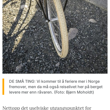
DE SMÅ TING: Vi kommer til å feriere mer i Norge
fremover, men da må også reiselivet her på berget
levere mer enn råvaren. (Foto: Bjørn Moholdt)
Nettopp det uselviske utgangspunktet for