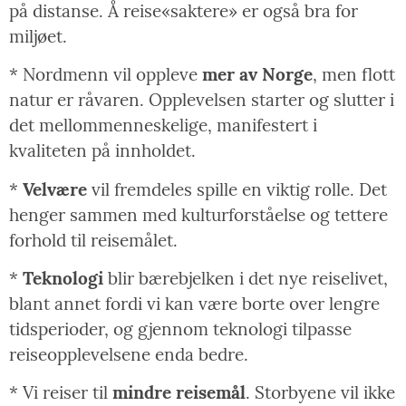
på distanse. Å reise«saktere» er også bra for
miljøet.
* Nordmenn vil oppleve
mer av Norge
, men flott
natur er råvaren. Opplevelsen starter og slutter i
det mellommenneskelige, manifestert i
kvaliteten på innholdet.
*
Velvære
vil fremdeles spille en viktig rolle. Det
henger sammen med kulturforståelse og tettere
forhold til reisemålet.
*
Teknologi
blir bærebjelken i det nye reiselivet,
blant annet fordi vi kan være borte over lengre
tidsperioder, og gjennom teknologi tilpasse
reiseopplevelsene enda bedre.
* Vi reiser til
mindre reisemål
. Storbyene vil ikke