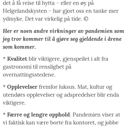
det å få reise til hytta – eller en øy på
Helgelandskysten – har gjort oss en tanke mer
ydmyke. Det var virkelig på tide. ©
Her er noen andre virkninger av pandemien som
jeg tror kommer til å gjøre seg gjeldende i årene
som kommer.
*
Kvalitet
blir viktigere, gjenspeilet i alt fra
gastronomi til renslighet på
overnattingsstedene.
*
Opplevelser
fremfor luksus. Mat, kultur og
utendørs opplevelser og adspredelser blir enda
viktigere.
*
Færre og lengre opphold
. Pandemien viser at
vi faktisk kan være borte fra kontoret, og jobbe