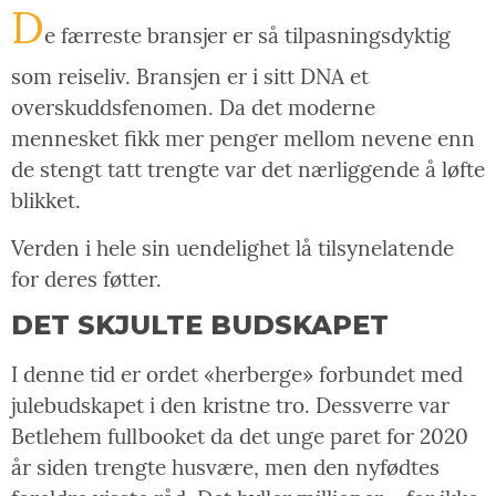
D
e færreste bransjer er så tilpasningsdyktig
som reiseliv. Bransjen er i sitt DNA et
overskuddsfenomen. Da det moderne
mennesket fikk mer penger mellom nevene enn
de stengt tatt trengte var det nærliggende å løfte
blikket.
Verden i hele sin uendelighet lå tilsynelatende
for deres føtter.
DET SKJULTE BUDSKAPET
I denne tid er ordet «herberge» forbundet med
julebudskapet i den kristne tro. Dessverre var
Betlehem fullbooket da det unge paret for 2020
år siden trengte husvære, men den nyfødtes