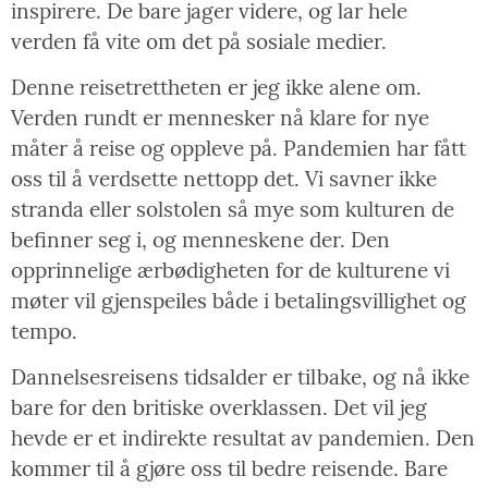
inspirere. De bare jager videre, og lar hele
verden få vite om det på sosiale medier.
Denne reisetrettheten er jeg ikke alene om.
Verden rundt er mennesker nå klare for nye
måter å reise og oppleve på. Pandemien har fått
oss til å verdsette nettopp det. Vi savner ikke
stranda eller solstolen så mye som kulturen de
befinner seg i, og menneskene der. Den
opprinnelige ærbødigheten for de kulturene vi
møter vil gjenspeiles både i betalingsvillighet og
tempo.
Dannelsesreisens tidsalder er tilbake, og nå ikke
bare for den britiske overklassen. Det vil jeg
hevde er et indirekte resultat av pandemien. Den
kommer til å gjøre oss til bedre reisende. Bare