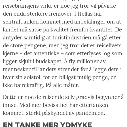
reisebransjens virke er noe jeg tror vil påvirke
den enda sterkere fremover. I Hellas har
sentralbanken kommet med anbefalinger om at
landet må satse på kvalitet fremfor kvantitet. De
antyder samtidig at turistindustrien må gå etter
de store pengene, men jeg tror det er reiselivets
kjerne – det autentiske – som etterlyses, og som
ligger skjult i budskapet. Å fly millioner av
mennesker til landets strender for å legge dem i
hver sin solstol, for en billigst mulig penge, er
ikke bærekraftig. På alle måter.
Dette er noe de reisende selv gradvis begynner å
innse. Med mer bevissthet har ettertanken
kommet, sterkt påskyndet av pandemien.
EN TANKE MER YDMYKE