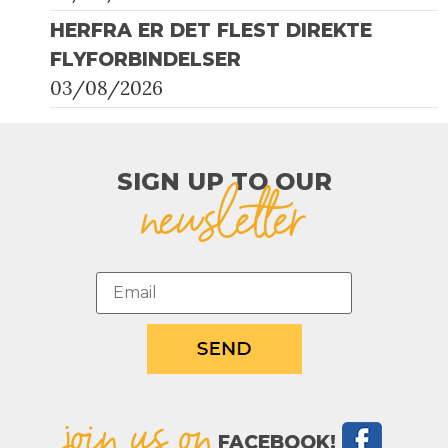
HERFRA ER DET FLEST DIREKTE
FLYFORBINDELSER
03/08/2026
SIGN UP TO OUR​
newsletter
join us on
FACEBOOK!