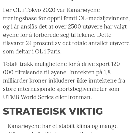
Før OL i Tokyo 2020 var Kanariøyene
treningsbase for opptil femti OL-medaljevinnere,
og i år anslås det at over 2500 utøvere har valgt
øyene for å forberede seg til lekene. Dette
tilsvarer 24 prosent av det totale antallet utøvere
som deltar i OL i Paris.
Totalt trakk mulighetene for å drive sport 120
000 tilreisende til øyene. Inntekten på 1,8
milliarder kroner inkluderer ikke inntektene fra
store internasjonale sportsbegivenheter som
UTMB World Series eller Ironman.
STRATEGISK VIKTIG
– Kanariøyene har et stabilt klima og mange