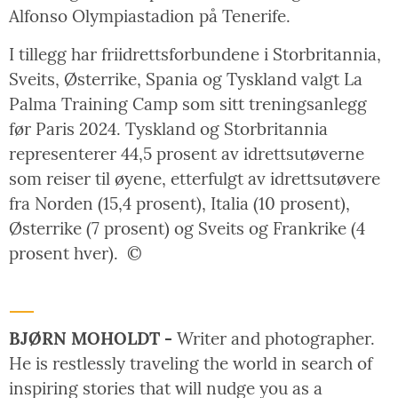
Alfonso Olympiastadion på Tenerife.
I tillegg har friidrettsforbundene i Storbritannia,
Sveits, Østerrike, Spania og Tyskland valgt La
Palma Training Camp som sitt treningsanlegg
før Paris 2024. Tyskland og Storbritannia
representerer 44,5 prosent av idrettsutøverne
som reiser til øyene, etterfulgt av idrettsutøvere
fra Norden (15,4 prosent), Italia (10 prosent),
Østerrike (7 prosent) og Sveits og Frankrike (4
prosent hver).
©
BJØRN MOHOLDT -
Writer and photographer.
He is restlessly traveling the world in search of
inspiring stories that will nudge you as a