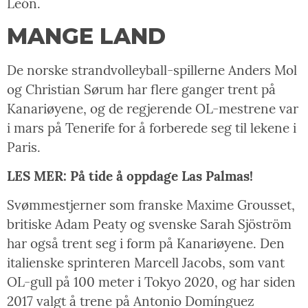
León.
MANGE LAND
De norske strandvolleyball-spillerne Anders Mol
og Christian Sørum har flere ganger trent på
Kanariøyene, og de regjerende OL-mestrene var
i mars på Tenerife for å forberede seg til lekene i
Paris.
LES MER: På tide å oppdage Las Palmas!
Svømmestjerner som franske Maxime Grousset,
britiske Adam Peaty og svenske Sarah Sjöström
har også trent seg i form på Kanariøyene. Den
italienske sprinteren Marcell Jacobs, som vant
OL-gull på 100 meter i Tokyo 2020, og har siden
2017 valgt å trene på Antonio Domínguez