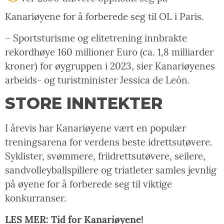
Kanariøyene for å forberede seg til OL i Paris.
– Sportsturisme og elitetrening innbrakte
rekordhøye 160 millioner Euro (ca. 1,8 milliarder
kroner) for øygruppen i 2023, sier Kanariøyenes
arbeids- og turistminister Jessica de León.
STORE INNTEKTER
I årevis har Kanariøyene vært en populær
treningsarena for verdens beste idrettsutøvere.
Syklister, svømmere, friidrettsutøvere, seilere,
sandvolleyballspillere og triatleter samles jevnlig
på øyene for å forberede seg til viktige
konkurranser.
LES MER: Tid for Kanariøyene!