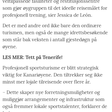
veltilpassede fasiliteter og restitusjonssentre
som gjør øygruppen til det ideelle reisemålet for
profesjonell trening, sier Jessica de León.
Det er med andre ord ikke bare den ordinære
turismen, men også de mange idrettsbesøkende
som står bak veksten i antall gjestedøgn på
øyene.
LES MER: Tett på Tenerife!
Profesjonell sportsturisme er blitt strategisk
viktig for Kanariøyene. Den tiltrekker seg ikke
minst mer lojale tilreisende over flere år.
– Dette skaper nye forretningsmuligheter og
muliggjør arrangementer og infrastruktur som
også fremmer lokale sportstalenter, forklarer de