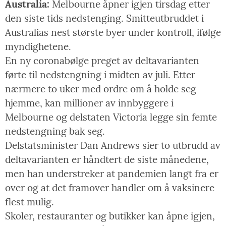
Australia:
Melbourne åpner igjen tirsdag etter
den siste tids nedstenging. Smitteutbruddet i
Australias nest største byer under kontroll, ifølge
myndighetene.
En ny coronabølge preget av deltavarianten
førte til nedstengning i midten av juli. Etter
nærmere to uker med ordre om å holde seg
hjemme, kan millioner av innbyggere i
Melbourne og delstaten Victoria legge sin femte
nedstengning bak seg.
Delstatsminister Dan Andrews sier to utbrudd av
deltavarianten er håndtert de siste månedene,
men han understreker at pandemien langt fra er
over og at det framover handler om å vaksinere
flest mulig.
Skoler, restauranter og butikker kan åpne igjen,