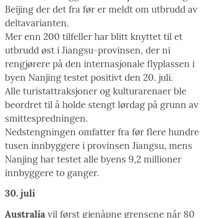
Beijing der det fra før er meldt om utbrudd av
deltavarianten.
Mer enn 200 tilfeller har blitt knyttet til et
utbrudd øst i Jiangsu-provinsen, der ni
rengjørere på den internasjonale flyplassen i
byen Nanjing testet positivt den 20. juli.
Alle turistattraksjoner og kulturarenaer ble
beordret til å holde stengt lørdag på grunn av
smittespredningen.
Nedstengningen omfatter fra før flere hundre
tusen innbyggere i provinsen Jiangsu, mens
Nanjing har testet alle byens 9,2 millioner
innbyggere to ganger.
30. juli
Australia
vil først gjenåpne grensene når 80