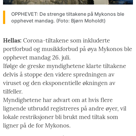
OPPHEVET: De strenge tiltakene på Mykonos ble
opphevet mandag. (Foto: Bjørn Moholdt)
Hellas:
Corona-tiltakene som inkluderte
portforbud og musikkforbud på øya Mykonos ble
opphevet mandag 26. juli.
Ifølge de greske myndighetene klarte tiltakene
delvis å stoppe den videre spredningen av
viruset og den eksponentielle økningen av
tilfeller.
Myndighetene har advart om at hvis flere
lignende utbrudd registreres på andre øyer, vil
lokale restriksjoner bli brukt med tiltak som
ligner på de for Mykonos.