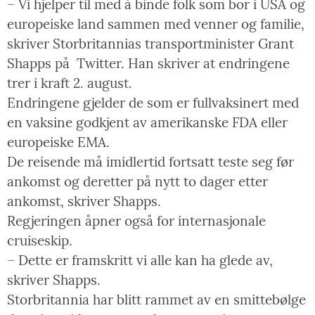
– Vi hjelper til med å binde folk som bor i USA og
europeiske land sammen med venner og familie,
skriver Storbritannias transportminister Grant
Shapps på Twitter. Han skriver at endringene
trer i kraft 2. august.
Endringene gjelder de som er fullvaksinert med
en vaksine godkjent av amerikanske FDA eller
europeiske EMA.
De reisende må imidlertid fortsatt teste seg før
ankomst og deretter på nytt to dager etter
ankomst, skriver Shapps.
Regjeringen åpner også for internasjonale
cruiseskip.
– Dette er framskritt vi alle kan ha glede av,
skriver Shapps.
Storbritannia har blitt rammet av en smittebølge