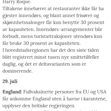
Harry Roque.
Tiltakene innebærer at restauranter ikke får ha
gjester innendørs, og blant annet frisører og
skjønnhetssalonger får kun benytte 30 prosent
av kapasiteten. Innendørs-arrangementer blir
forbudt, mens turistattraksjoner utendørs kun
får bruke 30 prosent av kapasiteten.
I hovedstadsregionen har det den siste tiden
blitt registrert minst tusen nye smittetilfeller
daglig, og det er deltavarianten som er
dominerende.
29. juli
England:
Fullvaksinerte personer fra EU og USA
får ankomme England uten å havne i karantene,
opplyser den britiske regjeringen.