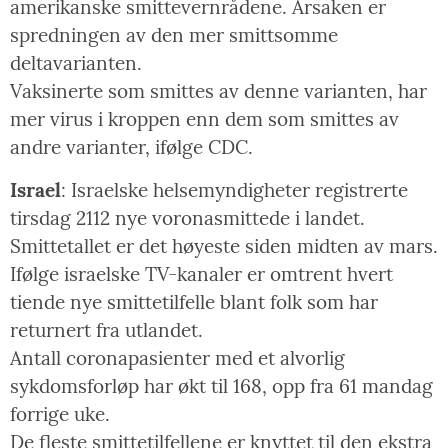
amerikanske smittevernrådene. Årsaken er
spredningen av den mer smittsomme
deltavarianten.
Vaksinerte som smittes av denne varianten, har
mer virus i kroppen enn dem som smittes av
andre varianter, ifølge CDC.
Israel
: Israelske helsemyndigheter registrerte
tirsdag 2112 nye voronasmittede i landet.
Smittetallet er det høyeste siden midten av mars.
Ifølge israelske TV-kanaler er omtrent hvert
tiende nye smittetilfelle blant folk som har
returnert fra utlandet.
Antall coronapasienter med et alvorlig
sykdomsforløp har økt til 168, opp fra 61 mandag
forrige uke.
De fleste smittetilfellene er knyttet til den ekstra