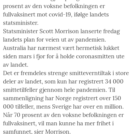
prosent av den voksne befolkningen er
fullvaksinert mot covid-19, ifølge landets
statsminister.
Statsminister Scott Morrison lanserte fredag
landets plan for veien ut av pandemien.
Australia har nærmest vært hermetisk lukket
siden mars i fjor for å holde coronasmitten ute
av landet.
Det er fremdeles strenge smitteverntiltak i store
deler av landet, som kun har registrert 34 000
smittetilfeller gjennom hele pandemien. Til
sammenligning har Norge registrert over 150
000 tilfeller, mens Sverige har over en million.
Når 70 prosent av den voksne befolkningen er
fullvaksinert, vil man kunne ha mer frihet i
samfunnet, sier Morrison.