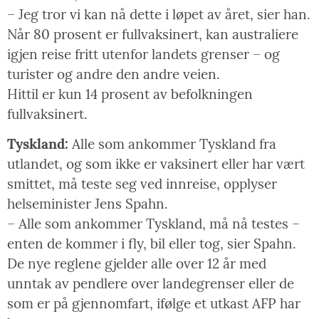
– Jeg tror vi kan nå dette i løpet av året, sier han.
Når 80 prosent er fullvaksinert, kan australiere
igjen reise fritt utenfor landets grenser – og
turister og andre den andre veien.
Hittil er kun 14 prosent av befolkningen
fullvaksinert.
Tyskland:
Alle som ankommer Tyskland fra
utlandet, og som ikke er vaksinert eller har vært
smittet, må teste seg ved innreise, opplyser
helseminister Jens Spahn.
– Alle som ankommer Tyskland, må nå testes –
enten de kommer i fly, bil eller tog, sier Spahn.
De nye reglene gjelder alle over 12 år med
unntak av pendlere over landegrenser eller de
som er på gjennomfart, ifølge et utkast AFP har