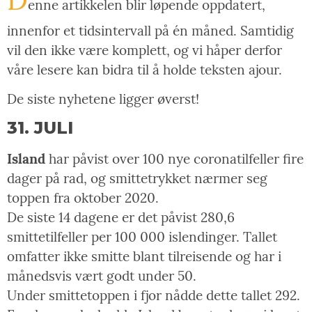
enne artikkelen blir løpende oppdatert,
innenfor et tidsintervall på én måned. Samtidig
vil den ikke være komplett, og vi håper derfor
våre lesere kan bidra til å holde teksten ajour.
De siste nyhetene ligger øverst!
31. JULI
Island
har påvist over 100 nye coronatilfeller fire
dager på rad, og smittetrykket nærmer seg
toppen fra oktober 2020.
De siste 14 dagene er det påvist 280,6
smittetilfeller per 100 000 islendinger. Tallet
omfatter ikke smitte blant tilreisende og har i
månedsvis vært godt under 50.
Under smittetoppen i fjor nådde dette tallet 292.