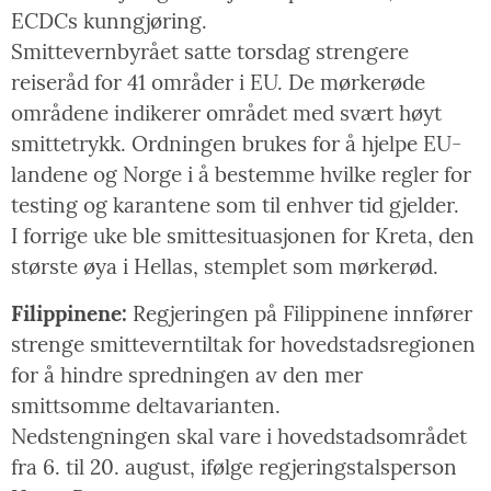
ECDCs kunngjøring.
Smittevernbyrået satte torsdag strengere
reiseråd for 41 områder i EU. De mørkerøde
områdene indikerer området med svært høyt
smittetrykk. Ordningen brukes for å hjelpe EU-
landene og Norge i å bestemme hvilke regler for
testing og karantene som til enhver tid gjelder.
I forrige uke ble smittesituasjonen for Kreta, den
største øya i Hellas, stemplet som mørkerød.
Filippinene:
Regjeringen på Filippinene innfører
strenge smitteverntiltak for hovedstadsregionen
for å hindre spredningen av den mer
smittsomme deltavarianten.
Nedstengningen skal vare i hovedstadsområdet
fra 6. til 20. august, ifølge regjeringstalsperson