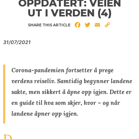
OPPDATERT: VEIEN
UT I VERDEN (4)
Facebook
Twitter
Email
Copy
SHARE THIS ARTICLE
Link
31/07/2021
Corona-pandemien fortsetter å prege
verdens reiseliv. Samtidig begynner landene
sakte, men sikkert å åpne opp igjen. Dette er
en guide til hva som skjer, hvor – og når
landene åpner opp igjen.
D