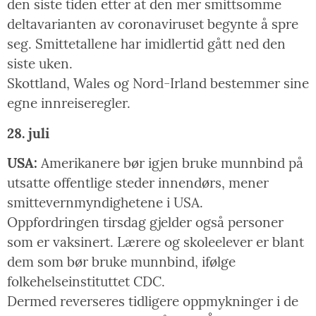
den siste tiden etter at den mer smittsomme
deltavarianten av coronaviruset begynte å spre
seg. Smittetallene har imidlertid gått ned den
siste uken.
Skottland, Wales og Nord-Irland bestemmer sine
egne innreiseregler.
28. juli
USA:
Amerikanere bør igjen bruke munnbind på
utsatte offentlige steder innendørs, mener
smittevernmyndighetene i USA.
Oppfordringen tirsdag gjelder også personer
som er vaksinert. Lærere og skoleelever er blant
dem som bør bruke munnbind, ifølge
folkehelseinstituttet CDC.
Dermed reverseres tidligere oppmykninger i de