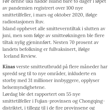
Før denne uka hadde Island bare to dager i løpet
av pandemien registrert over 100 nye
smittetilfeller, i mars og oktober 2020, ifølge
radiostasjonen Ruv.
Island opphevet alle smitteverntiltak i slutten av
juni, men som følge av smitteøkningen ble flere
tiltak nylig gjeninnført. Nesten 70 prosent av
landets befolkning er fullvaksinert, ifølge
Iceland Review.
Kinas
verste smitteutbrudd på flere måneder har
spredd seg til to nye områder, inkluderte en
storby med 31 millioner innbyggere, opplyser
helsemyndighetene.
Lørdag ble det rapportert om 55 nye
smittetilfeller i Fujian-provinsen og Chongqing-
distriktet, i tillegg til i de fire provinsene og