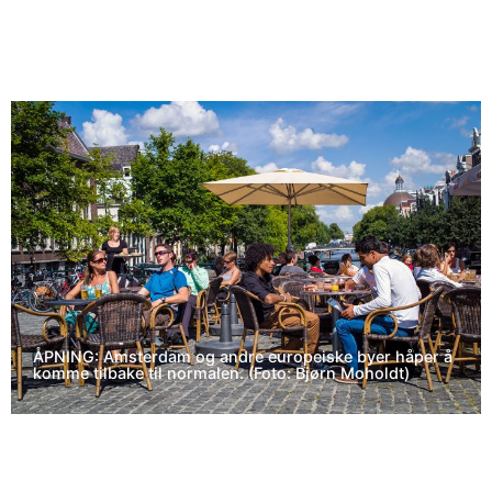
ÅPNING: Amsterdam og andre europeiske byer håper å
komme tilbake til normalen. (Foto: Bjørn Moholdt)