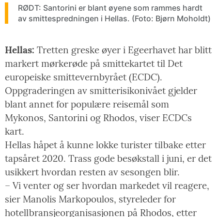
RØDT: Santorini er blant øyene som rammes hardt
av smittespredningen i Hellas. (Foto: Bjørn Moholdt)
Hellas:
Tretten greske øyer i Egeerhavet har blitt
markert mørkerøde på smittekartet til Det
europeiske smittevernbyrået (ECDC).
Oppgraderingen av smitterisikonivået gjelder
blant annet for populære reisemål som
Mykonos, Santorini og Rhodos, viser ECDCs
kart.
Hellas håpet å kunne lokke turister tilbake etter
tapsåret 2020. Trass gode besøkstall i juni, er det
usikkert hvordan resten av sesongen blir.
– Vi venter og ser hvordan markedet vil reagere,
sier Manolis Markopoulos, styreleder for
hotellbransjeorganisasjonen på Rhodos, etter