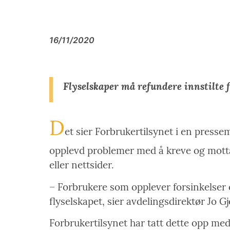
16/11/2020
Flyselskaper må refundere innstilte 
D
et sier Forbrukertilsynet i en pressem
opplevd problemer med å kreve og motta 
eller nettsider.
– Forbrukere som opplever forsinkelser 
flyselskapet, sier avdelingsdirektør Jo G
Forbrukertilsynet har tatt dette opp me