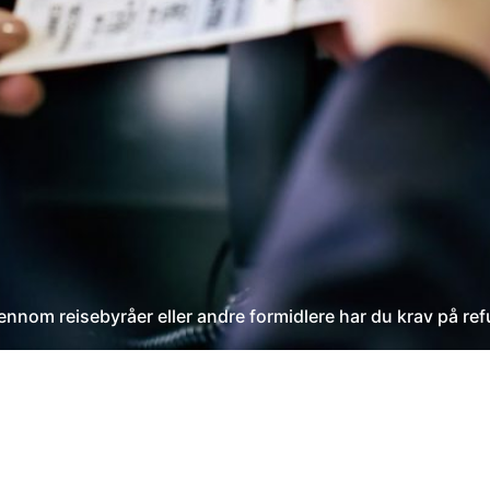
ennom reisebyråer eller andre formidlere har du krav på refu