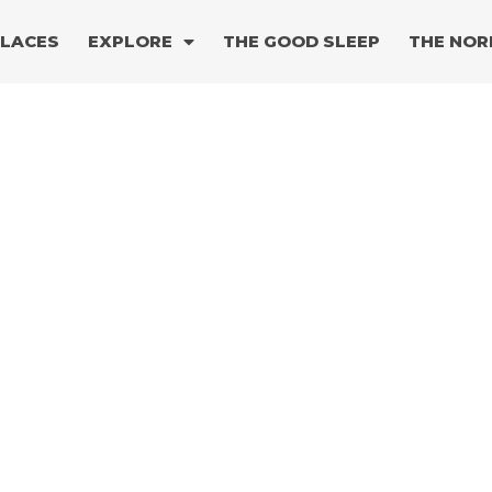
PLACES
EXPLORE
THE GOOD SLEEP
THE NOR