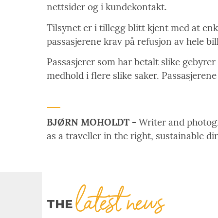
nettsider og i kundekontakt.
Tilsynet er i tillegg blitt kjent med at 
passasjerene krav på refusjon av hele bill
Passasjerer som har betalt slike gebyrer
medhold i flere slike saker. Passasjerene
BJØRN MOHOLDT -
Writer and photogra
as a traveller in the right, sustainable di
latest news
THE