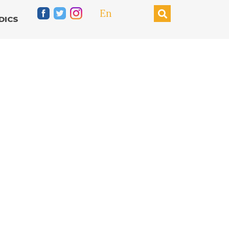
En
DICS