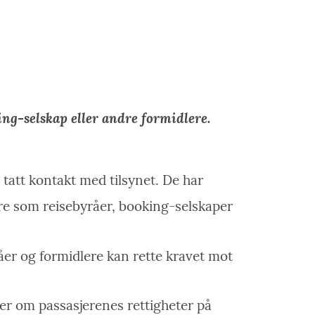
ing-selskap eller andre formidlere.
r tatt kontakt med tilsynet. De har
ere som reisebyråer, booking-selskaper
åer og formidlere kan rette kravet mot
er om passasjerenes rettigheter på