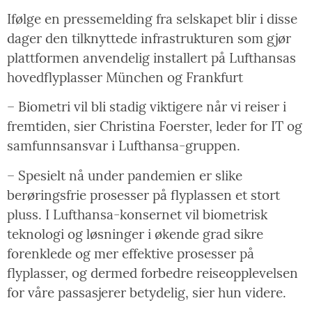
Ifølge en pressemelding fra selskapet blir i disse
dager den tilknyttede infrastrukturen som gjør
plattformen anvendelig installert på Lufthansas
hovedflyplasser München og Frankfurt
– Biometri vil bli stadig viktigere når vi reiser i
fremtiden, sier Christina Foerster, leder for IT og
samfunnsansvar i Lufthansa-gruppen.
– Spesielt nå under pandemien er slike
berøringsfrie prosesser på flyplassen et stort
pluss. I Lufthansa-konsernet vil biometrisk
teknologi og løsninger i økende grad sikre
forenklede og mer effektive prosesser på
flyplasser, og dermed forbedre reiseopplevelsen
for våre passasjerer betydelig, sier hun videre.