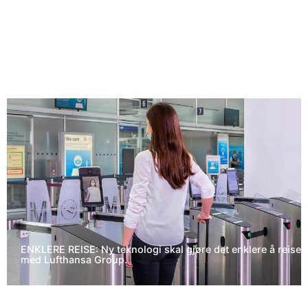
ENKLERE REISE: Ny teknologi skal gjøre det enklere å reise
med Lufthansa Group.