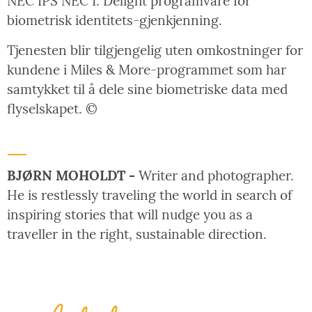
NEC IPS NEC I: Delight programvare for
biometrisk identitets-gjenkjenning.
Tjenesten blir tilgjengelig uten omkostninger for
kundene i Miles & More-programmet som har
samtykket til å dele sine biometriske data med
flyselskapet. ©
BJØRN MOHOLDT -
Writer and photographer.
He is restlessly traveling the world in search of
inspiring stories that will nudge you as a
traveller in the right, sustainable direction.