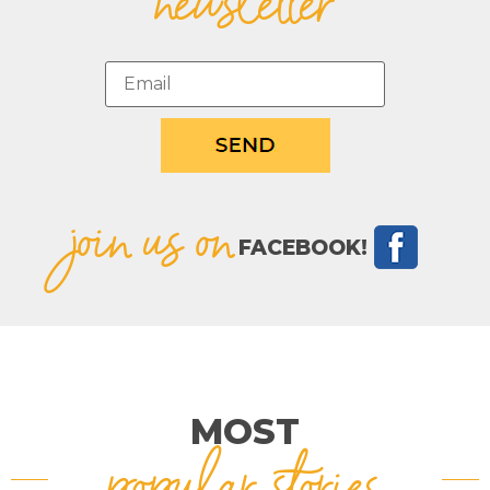
newsletter
join us on
FACEBOOK!
MOST
popular stories