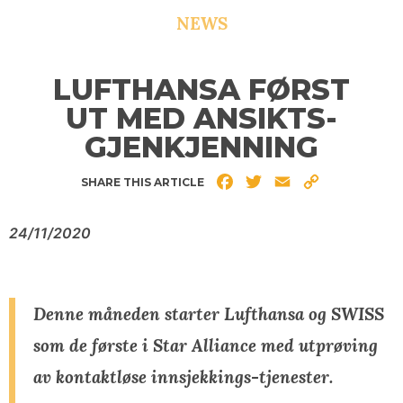
NEWS
LUFTHANSA FØRST
UT MED ANSIKTS-
GJENKJENNING
Facebook
Twitter
Email
Copy
SHARE THIS ARTICLE
Link
24/11/2020
Denne måneden starter Lufthansa og SWISS
som de første i Star Alliance med utprøving
av kontaktløse innsjekkings-tjenester.