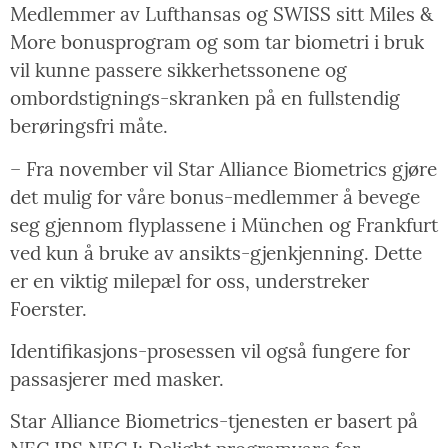
Medlemmer av Lufthansas og SWISS sitt Miles &
More bonusprogram og som tar biometri i bruk
vil kunne passere sikkerhetssonene og
ombordstignings-skranken på en fullstendig
berøringsfri måte.
– Fra november vil Star Alliance Biometrics gjøre
det mulig for våre bonus-medlemmer å bevege
seg gjennom flyplassene i München og Frankfurt
ved kun å bruke av ansikts-gjenkjenning. Dette
er en viktig milepæl for oss, understreker
Foerster.
Identifikasjons-prosessen vil også fungere for
passasjerer med masker.
Star Alliance Biometrics-tjenesten er basert på