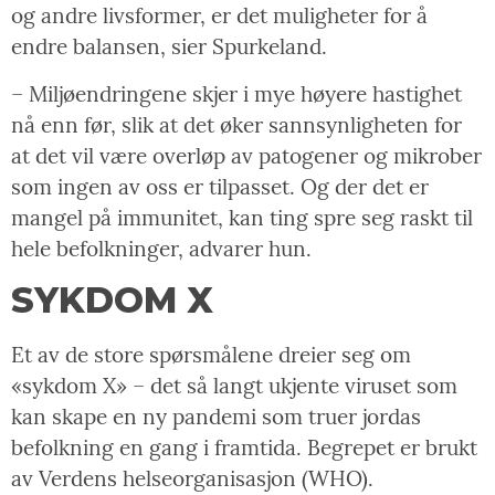
og andre livsformer, er det muligheter for å
endre balansen, sier Spurkeland.
– Miljøendringene skjer i mye høyere hastighet
nå enn før, slik at det øker sannsynligheten for
at det vil være overløp av patogener og mikrober
som ingen av oss er tilpasset. Og der det er
mangel på immunitet, kan ting spre seg raskt til
hele befolkninger, advarer hun.
SYKDOM X
Et av de store spørsmålene dreier seg om
«sykdom X» – det så langt ukjente viruset som
kan skape en ny pandemi som truer jordas
befolkning en gang i framtida. Begrepet er brukt
av Verdens helseorganisasjon (WHO).