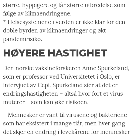
større, hyppigere og får større utbredelse som
følge av klimaendringene.
* Helsesystemene i verden er ikke klar for den
doble byrden av klimaendringer og økt
pandemirisiko.
HØYERE HASTIGHET
Den norske vaksineforskeren Anne Spurkeland,
som er professor ved Universitetet i Oslo, er
intervjuet av Cepi. Spurkeland sier at det er
endringshastigheten – altså hvor fort et virus
muterer – som kan øke risikoen.
– Mennesker er vant til virusene og bakteriene
som har eksistert i mange tiår, men hver gang
det skjer en endring i levekårene for mennesker