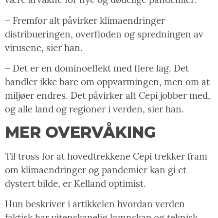
– Fremfor alt påvirker klimaendringer
distribueringen, overfloden og spredningen av
virusene, sier han.
– Det er en dominoeffekt med flere lag. Det
handler ikke bare om oppvarmingen, men om at
miljøer endres. Det påvirker alt Cepi jobber med,
og alle land og regioner i verden, sier han.
MER OVERVÅKING
Til tross for at hovedtrekkene Cepi trekker fram
om klimaendringer og pandemier kan gi et
dystert bilde, er Kelland optimist.
Hun beskriver i artikkelen hvordan verden
faktisk har vitenskapelig kunnskap og teknisk