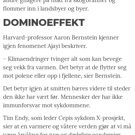
flommer inn i landsbyer og byer.
DOMINOEFFEKT
Harvard-professor Aaron Bernstein kjenner
igjen fenomenet Ajayi beskriver.
– Klimaendringer tvinger alt som kan bevege
seg vekk fra varmen. Det betyr at de flytter seg
mot polene eller opp i fjellene, sier Bernstein.
Det betyr igjen at smitten bæres videre til steder
den ikke har vært før. Mennesker der har ikke
immunforsvar mot sykdommene.
Tim Endy, som leder Cepis sykdom X-prosjekt,
sier at en varmere og våtere verden gjør at vi må
være årvåkne for nye og dødelige pandemier.