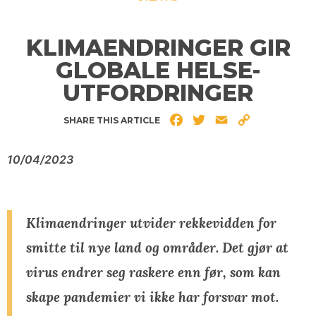
KLIMAENDRINGER GIR
GLOBALE HELSE-
UTFORDRINGER
Facebook
Twitter
Email
Copy
SHARE THIS ARTICLE
Link
10/04/2023
Klimaendringer utvider rekkevidden for
smitte til nye land og områder. Det gjør at
virus endrer seg raskere enn før, som kan
skape pandemier vi ikke har forsvar mot.