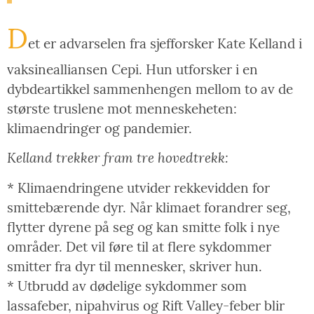
D
et er advarselen fra sjefforsker Kate Kelland i
vaksinealliansen Cepi. Hun utforsker i en
dybdeartikkel sammenhengen mellom to av de
største truslene mot menneskeheten:
klimaendringer og pandemier.
Kelland trekker fram tre hovedtrekk:
* Klimaendringene utvider rekkevidden for
smittebærende dyr. Når klimaet forandrer seg,
flytter dyrene på seg og kan smitte folk i nye
områder. Det vil føre til at flere sykdommer
smitter fra dyr til mennesker, skriver hun.
* Utbrudd av dødelige sykdommer som
lassafeber, nipahvirus og Rift Valley-feber blir