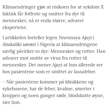
Klimaendringer gjør at risikoen for at sykdom X
faktisk får fotfeste og smitter fra dyr til
mennesker, nå er enda større, advarer
ekspertene.
I artikkelen forteller legen Nnennaya Ajayi i
Abakaliki sørøst i Nigeria at klimaendringene
særlig påvirker to dyr: Mennesker og rotter. Han
advarer mot smitte av virus fra rotter til
mennesker. Det mener Ajayi at hun allerede ser
hos pasientene som er smittet av lassafeber.
– Når pasientene kommer på klinikkene og
sykehusene, har de feber, kvalme, smerter i
kroppen og noen ganger røde, blodskutte øyne,
sier hun.