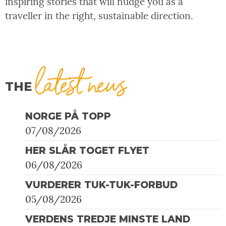
inspiring stories that will nudge you as a
traveller in the right, sustainable direction.
latest news
THE
NORGE PÅ TOPP
07/08/2026
HER SLÅR TOGET FLYET
06/08/2026
VURDERER TUK-TUK-FORBUD
05/08/2026
VERDENS TREDJE MINSTE LAND