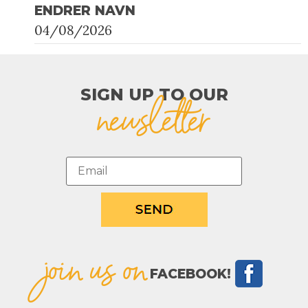
ENDRER NAVN
04/08/2026
SIGN UP TO OUR​
newsletter
join us on
FACEBOOK!