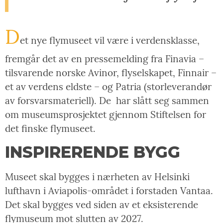
D
et nye flymuseet vil være i verdensklasse,
fremgår det av en pressemelding fra Finavia –
tilsvarende norske Avinor, flyselskapet, Finnair –
et av verdens eldste – og Patria (storleverandør
av forsvarsmateriell). De har slått seg sammen
om museumsprosjektet gjennom Stiftelsen for
det finske flymuseet.
INSPIRERENDE BYGG
Museet skal bygges i nærheten av Helsinki
lufthavn i Aviapolis-området i forstaden Vantaa.
Det skal bygges ved siden av et eksisterende
flymuseum mot slutten av 2027.