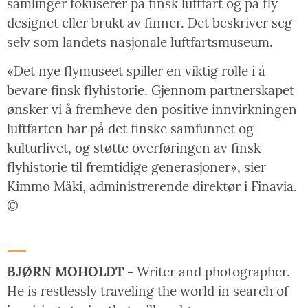
samlinger fokuserer på finsk luftfart og på fly
designet eller brukt av finner. Det beskriver seg
selv som landets nasjonale luftfartsmuseum.
«Det nye flymuseet spiller en viktig rolle i å
bevare finsk flyhistorie. Gjennom partnerskapet
ønsker vi å fremheve den positive innvirkningen
luftfarten har på det finske samfunnet og
kulturlivet, og støtte overføringen av finsk
flyhistorie til fremtidige generasjoner», sier
Kimmo Mäki, administrerende direktør i Finavia.
©
BJØRN MOHOLDT -
Writer and photographer.
He is restlessly traveling the world in search of