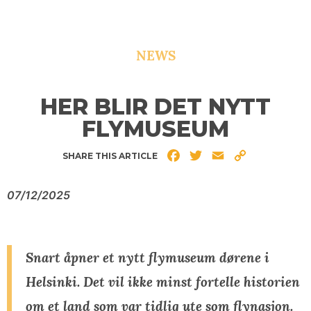
NEWS
HER BLIR DET NYTT
FLYMUSEUM
Facebook
Twitter
Email
Copy
SHARE THIS ARTICLE
Link
07/12/2025
Snart åpner et nytt flymuseum dørene i
Helsinki. Det vil ikke minst fortelle historien
om et land som var tidlig ute som flynasjon.