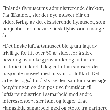
Finlands flymuseums administrerende direktør,
Pia Illikainen, sier det nye museet blir en
videreføring av det eksisterende flymuseet, som
har jobbet for å bevare finsk flyhistorie i mange
år.
«Det finske luftfartsmuseet ble grunnlagt av
frivillige for litt over 50 år siden for å sikre
bevaring av unike gjenstander og luftfartens
historie i Finland. I dag er luftfartsmuseet det
nasjonale museet med ansvar for luftfart. Det
arbeider også for å styrke den samfunnsmessige
betydningen og den positive fremtiden til
luftfartsindustrien i samarbeid med andre
interessenter», sier hun, og legger til at
«langsiktig samarbeid med og støtte fra partnere