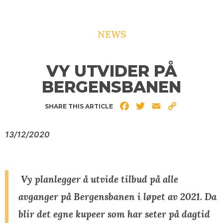
NEWS
VY UTVIDER PÅ
BERGENSBANEN
Facebook
Twitter
Email
Copy
SHARE THIS ARTICLE
Link
13/12/2020
Vy planlegger å utvide tilbud på alle
avganger på Bergensbanen i løpet av 2021. Da
blir det egne kupeer som har seter på dagtid