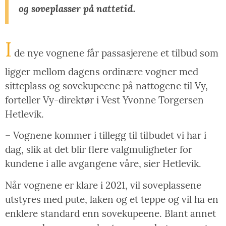
og soveplasser på nattetid.
I
de nye vognene får passasjerene et tilbud som
ligger mellom dagens ordinære vogner med
sitteplass og sovekupeene på nattogene til Vy,
forteller Vy-direktør i Vest Yvonne Torgersen
Hetlevik.
– Vognene kommer i tillegg til tilbudet vi har i
dag, slik at det blir flere valgmuligheter for
kundene i alle avgangene våre, sier Hetlevik.
Når vognene er klare i 2021, vil soveplassene
utstyres med pute, laken og et teppe og vil ha en
enklere standard enn sovekupeene. Blant annet