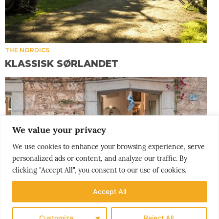
THE NORDICS
KLASSISK SØRLANDET
We value your privacy
We use cookies to enhance your browsing experience, serve
personalized ads or content, and analyze our traffic. By
clicking "Accept All", you consent to our use of cookies.
Accept All
Customize
Reject All