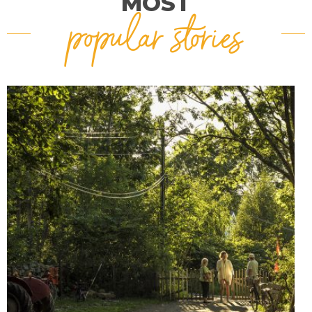
MOST
popular stories