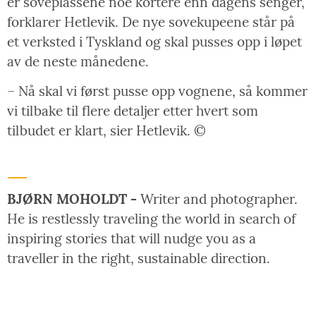
er soveplassene noe kortere enn dagens senger,
forklarer Hetlevik. De nye sovekupeene står på
et verksted i Tyskland og skal pusses opp i løpet
av de neste månedene.
– Nå skal vi først pusse opp vognene, så kommer
vi tilbake til flere detaljer etter hvert som
tilbudet er klart, sier Hetlevik. ©
BJØRN MOHOLDT -
Writer and photographer.
He is restlessly traveling the world in search of
inspiring stories that will nudge you as a
traveller in the right, sustainable direction.