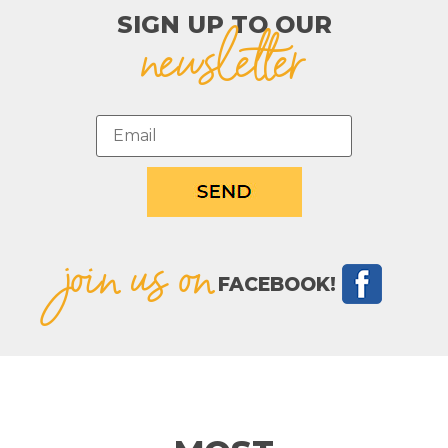
SIGN UP TO OUR​
newsletter
join us on
FACEBOOK!