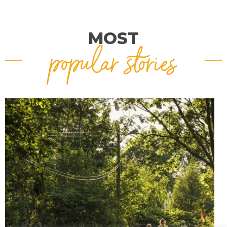
MOST
popular stories