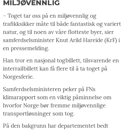
MILJØVENNLIG
– Toget tar oss på en miljøvennlig og
trafikksikker måte til både fantastisk og variert
natur, og til noen av våre flotteste byer, sier
samferdselsminister Knut Arild Hareide (KrF) i
en pressemelding.
Han tror en nasjonal togbillett, tilsvarende en
interrailbillett kan få flere til å ta toget på
Norgesferie.
Samferdselsministeren peker på FNs
klimarapport som en viktig påminnelse om
hvorfor Norge bør fremme miljøvennlige
transportløsninger som tog.
På den bakgrunn har departementet bedt