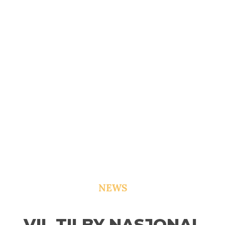
NEWS
VIL TILBY NASJONAL