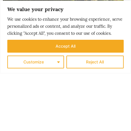
We value your privacy
We use cookies to enhance your browsing experience, serve
personalized ads or content, and analyze our traffic. By
clicking "Accept All", you consent to our use of cookies.
Accept All
THE NORDICS
KLASSISK SØRLANDET
Customize
Reject All