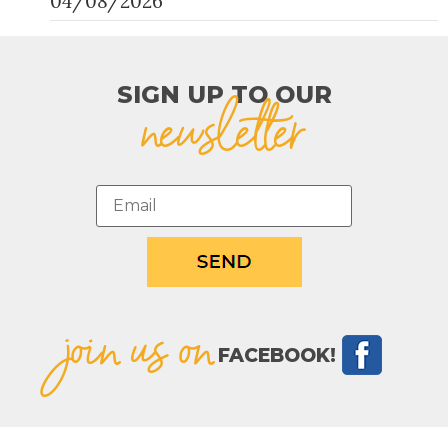
04/08/2026
SIGN UP TO OUR​
newsletter
join us on
FACEBOOK!