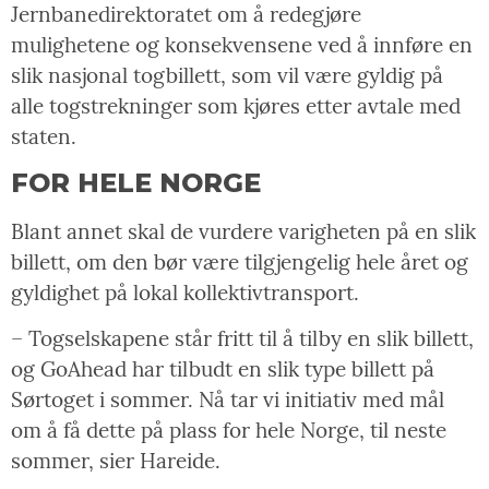
Jernbanedirektoratet om å redegjøre
mulighetene og konsekvensene ved å innføre en
slik nasjonal togbillett, som vil være gyldig på
alle togstrekninger som kjøres etter avtale med
staten.
FOR HELE NORGE
Blant annet skal de vurdere varigheten på en slik
billett, om den bør være tilgjengelig hele året og
gyldighet på lokal kollektivtransport.
– Togselskapene står fritt til å tilby en slik billett,
og GoAhead har tilbudt en slik type billett på
Sørtoget i sommer. Nå tar vi initiativ med mål
om å få dette på plass for hele Norge, til neste
sommer, sier Hareide.