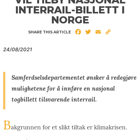
INTERRAIL-BILLETT I
NORGE
Facebook
Twitter
Email
Copy
SHARE THIS ARTICLE
Link
24/08/2021
Samferdselsdepartementet ønsker å redegjøre
mulighetene for å innføre en nasjonal
togbillett tilsvarende interrail.
B
akgrunnen for et slikt tiltak er klimakrisen.