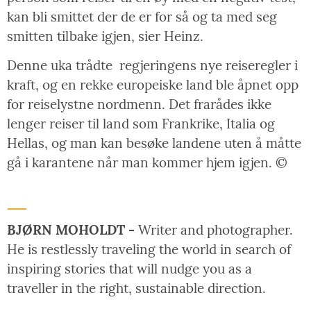
kan bli smittet der de er for så og ta med seg
smitten tilbake igjen, sier Heinz.
Denne uka trådte
regjeringens nye reiseregler i
kraft, og en rekke europeiske land ble åpnet opp
for reiselystne nordmenn. Det frarådes ikke
lenger reiser til land som Frankrike, Italia og
Hellas, og man kan besøke landene uten å måtte
gå i karantene når man kommer hjem igjen. ©
BJØRN MOHOLDT -
Writer and photographer.
He is restlessly traveling the world in search of
inspiring stories that will nudge you as a
traveller in the right, sustainable direction.