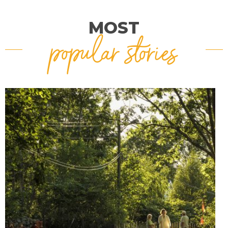
MOST
popular stories