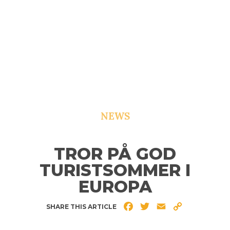
NEWS
TROR PÅ GOD
TURISTSOMMER I
EUROPA
Facebook
Twitter
Email
Copy
SHARE THIS ARTICLE
Link