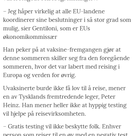
– Jeg håper virkelig at alle EU-landene
koordinerer sine beslutninger i så stor grad som
mulig, sier Gentiloni, som er EUs
økonomikommissær
Han peker på at vaksine-fremgangen gjør at
denne sommeren skiller seg fra den foregående
sommeren, hvor det var labert med reising i
Europa og verden for øvrig.
Uvaksinerte burde ikke få lov til å reise, mener
en av Tysklands fremtredende leger, Peter
Heinz. Han mener heller ikke at hyppig testing
vil hjelpe på reisevirksomheten.
– Gratis testing vil ikke beskytte folk. Enhver
person som reiser til en øy med en negativ test,