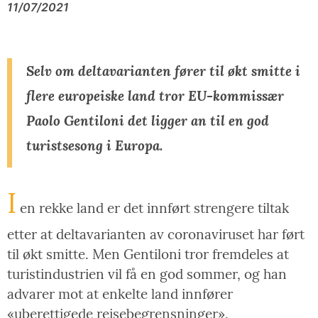
11/07/2021
Selv om deltavarianten fører til økt smitte i
flere europeiske land tror EU-kommissær
Paolo Gentiloni det ligger an til en god
turistsesong i Europa.
I
en rekke land er det innført strengere tiltak
etter at deltavarianten av coronaviruset har ført
til økt smitte. Men Gentiloni tror fremdeles at
turistindustrien vil få en god sommer, og han
advarer mot at enkelte land innfører
«uberettigede reisebegrensninger».