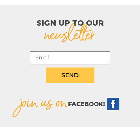
SIGN UP TO OUR​
newsletter
join us on
FACEBOOK!