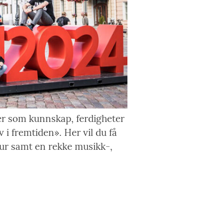
er som kunnskap, ferdigheter
v i fremtiden». Her vil du få
tur samt en rekke musikk-,