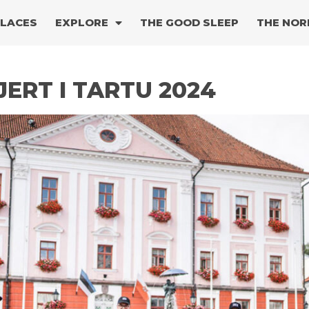
PLACES
EXPLORE
THE GOOD SLEEP
THE NOR
ERT I TARTU 2024