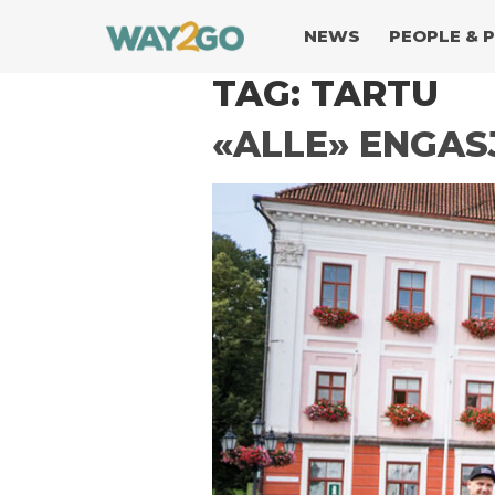
NEWS
PEOPLE & 
TAG:
TARTU
«ALLE» ENGASJ