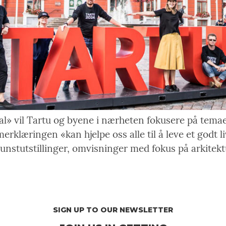
al» vil Tartu og byene i nærheten fokusere på tema
rklæringen «kan hjelpe oss alle til å leve et godt li
nstutstillinger, omvisninger med fokus på arkitek
SIGN UP TO OUR NEWSLETTER