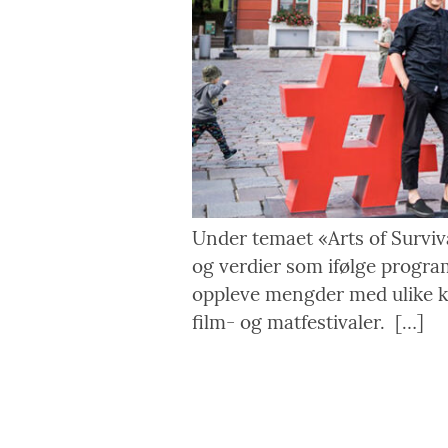
Under temaet «Arts of Surviv
og verdier som ifølge programe
oppleve mengder med ulike ku
film- og matfestivaler. […]