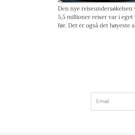
Den nye reiseundersøkelsen vis
5,5 millioner reiser var i e
før. Det er også det høyeste 