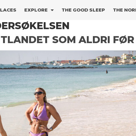
PLACES
EXPLORE
THE GOOD SLEEP
THE NOR
DERSØKELSEN
 UTLANDET SOM ALDRI FØR