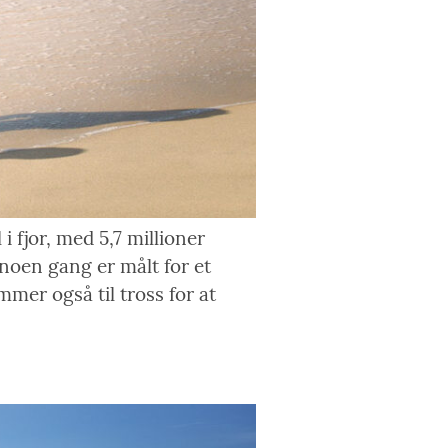
i fjor, med 5,7 millioner
 noen gang er målt for et
mer også til tross for at