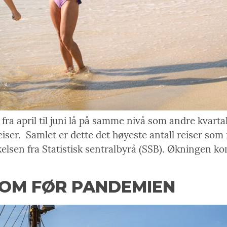
ra april til juni lå på samme nivå som andre kvartal 
reiser. Samlet er dette det høyeste antall reiser som
elsen fra Statistisk sentralbyrå (SSB). Økningen kom
 SOM FØR PANDEMIEN