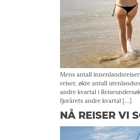
Mens antall innenlandsreiser f
reiser, økte antall utenlands
andre kvartal i Reiseundersøk
fjorårets andre kvartal […]
NÅ REISER VI