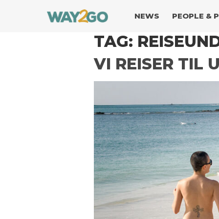
NEWS
PEOPLE & 
TAG:
REISEUN
VI REISER TIL