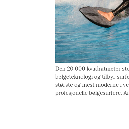
Den 20 000 kvadratmeter sto
bølgeteknologi og tilbyr surf
største og mest moderne i ver
profesjonelle bølgesurfere. 