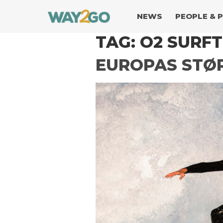
NEWS
PEOPLE & 
TAG:
O2 SURF
EUROPAS STØ