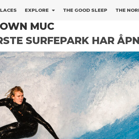
PLACES
EXPLORE
THE GOOD SLEEP
THE NOR
TOWN MUC
RSTE SURFEPARK HAR ÅP