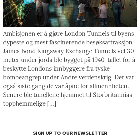
Ambisjonen er å gjøre London Tunnels til byens
dypeste og mest fascinerende besøksattraksjon.
James Bond Kingsway Exchange Tunnels vel 30
meter under jorda ble bygget på 1940-tallet for å
beskytte Londons innbyggere fra tyske
bombeangrep under Andre verdenskrig. Det var
også siste gang de var åpne for allmennheten.
Senere ble tunellene hjemmet til Storbritannias
topphemmelige […]
SIGN UP TO OUR NEWSLETTER