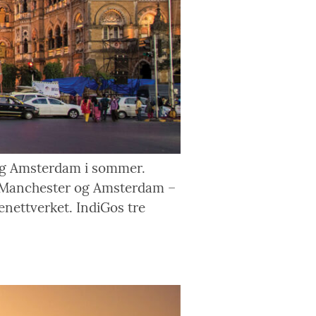
 og Amsterdam i sommer.
l, Manchester og Amsterdam –
tenettverket. IndiGos tre