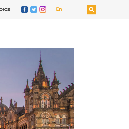
En
DICS