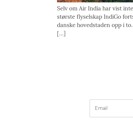
Selv om Air India har vist in
største flyselskap IndiGo for
danske hovedstaden opp i to.
[…]