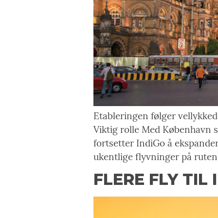
Etableringen følger vellykke
Viktig rolle Med København s
fortsetter IndiGo å ekspandere
ukentlige flyvninger på ruten
FLERE FLY TIL 