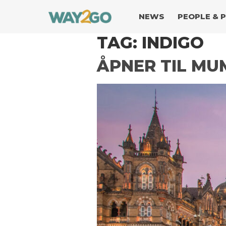
NEWS
PEOPLE & 
TAG:
INDIGO
ÅPNER TIL MU