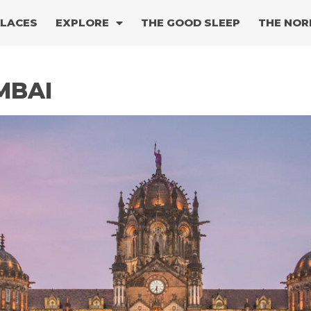
PLACES
EXPLORE
THE GOOD SLEEP
THE NOR
MBAI