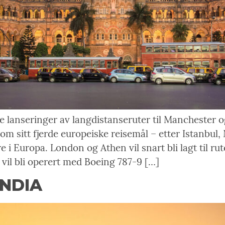
de lanseringer av langdistanseruter til Manchester
om sitt fjerde europeiske reisemål – etter Istanbu
 i Europa. London og Athen vil snart bli lagt til ru
 vil bli operert med Boeing 787-9 […]
INDIA