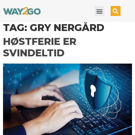
TAG:
GRY NERGÅRD
HØSTFERIE ER
SVINDELTID