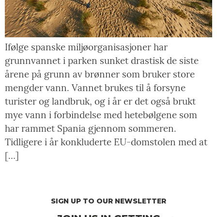
Ifølge spanske miljøorganisasjoner har
grunnvannet i parken sunket drastisk de siste
årene på grunn av brønner som bruker store
mengder vann. Vannet brukes til å forsyne
turister og landbruk, og i år er det også brukt
mye vann i forbindelse med hetebølgene som
har rammet Spania gjennom sommeren.
Tidligere i år konkluderte EU-domstolen med at
[…]
SIGN UP TO OUR NEWSLETTER