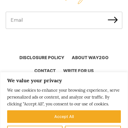
DISCLOSURE POLICY
ABOUT WAY2GO
CONTACT
WRITE FOR US
We value your privacy
We use cookies to enhance your browsing experience, serve
personalized ads or content, and analyze our traffic. By
Storytelling by Bjørn Moholdt
clicking "Accept All", you consent to our use of cookies.
Accept All
Your story is our mission