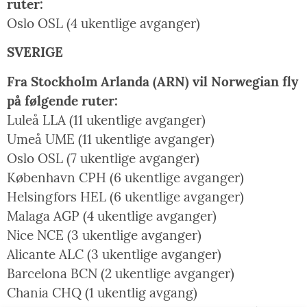
ruter:
Oslo OSL (4 ukentlige avganger)
SVERIGE
Fra Stockholm Arlanda (ARN) vil Norwegian fly
på følgende ruter:
Luleå LLA (11 ukentlige avganger)
Umeå UME (11 ukentlige avganger)
Oslo OSL (7 ukentlige avganger)
København CPH (6 ukentlige avganger)
Helsingfors HEL (6 ukentlige avganger)
Malaga AGP (4 ukentlige avganger)
Nice NCE (3 ukentlige avganger)
Alicante ALC (3 ukentlige avganger)
Barcelona BCN (2 ukentlige avganger)
Chania CHQ (1 ukentlig avgang)