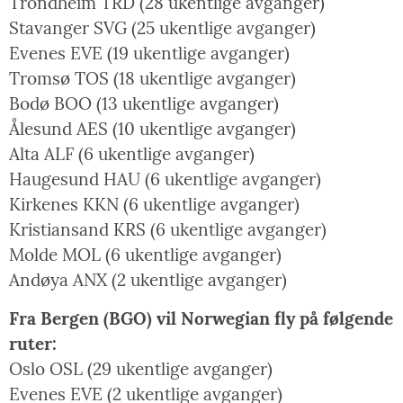
Trondheim TRD (28 ukentlige avganger)
Stavanger SVG (25 ukentlige avganger)
Evenes EVE (19 ukentlige avganger)
Tromsø TOS (18 ukentlige avganger)
Bodø BOO (13 ukentlige avganger)
Ålesund AES (10 ukentlige avganger)
Alta ALF (6 ukentlige avganger)
Haugesund HAU (6 ukentlige avganger)
Kirkenes KKN (6 ukentlige avganger)
Kristiansand KRS (6 ukentlige avganger)
Molde MOL (6 ukentlige avganger)
Andøya ANX (2 ukentlige avganger)
Fra Bergen (BGO) vil Norwegian fly på følgende
ruter:
Oslo OSL (29 ukentlige avganger)
Evenes EVE (2 ukentlige avganger)