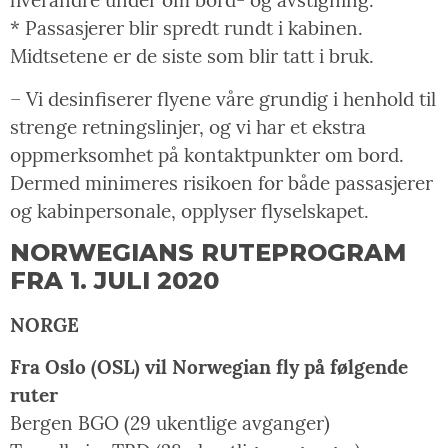
hverandre under om bord- og avstigning.
* Passasjerer blir spredt rundt i kabinen.
Midtsetene er de siste som blir tatt i bruk.
– Vi desinfiserer flyene våre grundig i henhold til
strenge retningslinjer, og vi har et ekstra
oppmerksomhet på kontaktpunkter om bord.
Dermed minimeres risikoen for både passasjerer
og kabinpersonale, opplyser flyselskapet.
NORWEGIANS RUTEPROGRAM
FRA 1. JULI 2020
NORGE
Fra Oslo (OSL) vil Norwegian fly på følgende
ruter
Bergen BGO (29 ukentlige avganger)