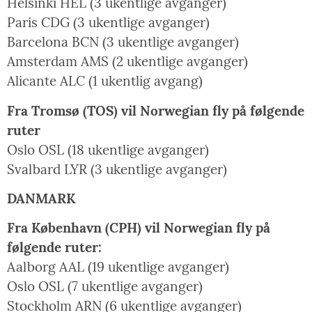
Helsinki HEL (3 ukentlige avganger)
Paris CDG (3 ukentlige avganger)
Barcelona BCN (3 ukentlige avganger)
Amsterdam AMS (2 ukentlige avganger)
Alicante ALC (1 ukentlig avgang)
Fra Tromsø (TOS) vil Norwegian fly på følgende
ruter
Oslo OSL (18 ukentlige avganger)
Svalbard LYR (3 ukentlige avganger)
DANMARK
Fra København (CPH) vil Norwegian fly på
følgende ruter:
Aalborg AAL (19 ukentlige avganger)
Oslo OSL (7 ukentlige avganger)
Stockholm ARN (6 ukentlige avganger)