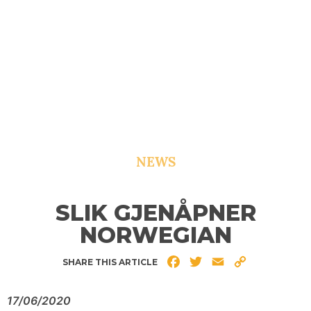
NEWS
SLIK GJENÅPNER
NORWEGIAN
Facebook
Twitter
Email
Copy
SHARE THIS ARTICLE
Link
17/06/2020