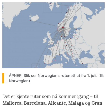
ÅPNER: Slik ser Norwegians rutenett ut fra 1. juli. (Ill:
Norwegian)
Det er kjente ruter som nå kommer igang – til
Mallorca
,
Barcelona
,
Alicante
,
Malaga
og
Gran