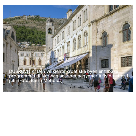
DUBROVNIK: Den velkjente kroatiske byen er tilbake i
programmet til Norwegian, som begynner å fly dit etter 1.
juli. (Foto: Bjørn Moholdt)