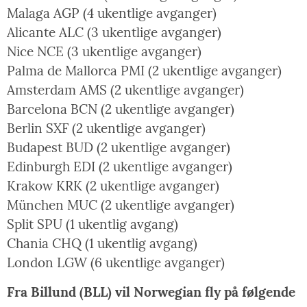
Malaga AGP (4 ukentlige avganger)
Alicante ALC (3 ukentlige avganger)
Nice NCE (3 ukentlige avganger)
Palma de Mallorca PMI (2 ukentlige avganger)
Amsterdam AMS (2 ukentlige avganger)
Barcelona BCN (2 ukentlige avganger)
Berlin SXF (2 ukentlige avganger)
Budapest BUD (2 ukentlige avganger)
Edinburgh EDI (2 ukentlige avganger)
Krakow KRK (2 ukentlige avganger)
München MUC (2 ukentlige avganger)
Split SPU (1 ukentlig avgang)
Chania CHQ (1 ukentlig avgang)
London LGW (6 ukentlige avganger)
Fra Billund (BLL) vil Norwegian fly på følgende