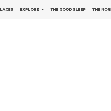
PLACES
EXPLORE
THE GOOD SLEEP
THE NOR