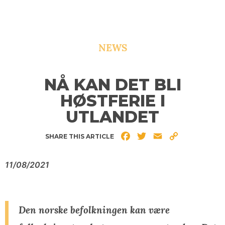
NEWS
NÅ KAN DET BLI
HØSTFERIE I
UTLANDET
Facebook
Twitter
Email
Copy
SHARE THIS ARTICLE
Link
11/08/2021
Den norske befolkningen kan være