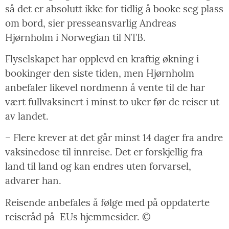
så det er absolutt ikke for tidlig å booke seg plass
om bord, sier presseansvarlig Andreas
Hjørnholm i Norwegian til NTB.
Flyselskapet har opplevd en kraftig økning i
bookinger den siste tiden, men Hjørnholm
anbefaler likevel nordmenn å vente til de har
vært fullvaksinert i minst to uker før de reiser ut
av landet.
– Flere krever at det går minst 14 dager fra andre
vaksinedose til innreise. Det er forskjellig fra
land til land og kan endres uten forvarsel,
advarer han.
Reisende anbefales å følge med på oppdaterte
reiseråd på
EUs hjemmesider. ©