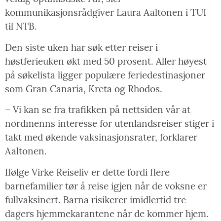
kommunikasjonsrådgiver Laura Aaltonen i TUI
til NTB.
Den siste uken har søk etter reiser i
høstferieuken økt med 50 prosent. Aller høyest
på søkelista ligger populære feriedestinasjoner
som Gran Canaria, Kreta og Rhodos.
– Vi kan se fra trafikken på nettsiden vår at
nordmenns interesse for utenlandsreiser stiger i
takt med økende vaksinasjonsrater, forklarer
Aaltonen.
Ifølge Virke Reiseliv er dette fordi flere
barnefamilier tør å reise igjen når de voksne er
fullvaksinert. Barna risikerer imidlertid tre
dagers hjemmekarantene når de kommer hjem.