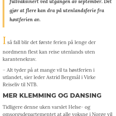
fullvaksinert ved utgangen av september. Det
gjør at flere kan dra på utenlandsferie fra
høstferien av.
I
så fall blir det første ferien på lenge der
nordmenn flest kan reise utenlands uten
karantenekrav.
– Alt tyder på at mange vil ta høstferien i
utlandet, sier leder Astrid Bergmål i Virke
Reiseliv til NTB.
MER KLEMMING OG DANSING
Tidligere denne uken varslet Helse- og
omsorgsdepartementet at alle voksne i Norge vil