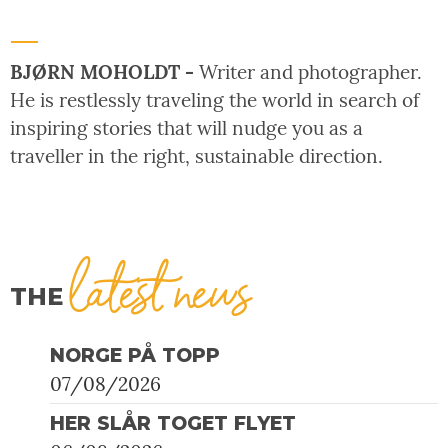
BJØRN MOHOLDT -
Writer and photographer.
He is restlessly traveling the world in search of
inspiring stories that will nudge you as a
traveller in the right, sustainable direction.
latest news
THE
NORGE PÅ TOPP
07/08/2026
HER SLÅR TOGET FLYET