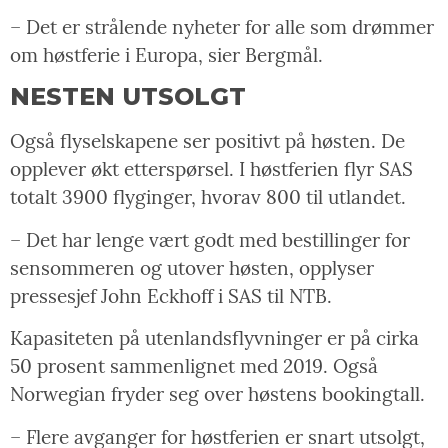
– Det er strålende nyheter for alle som drømmer
om høstferie i Europa, sier Bergmål.
NESTEN UTSOLGT
Også flyselskapene ser positivt på høsten. De
opplever økt etterspørsel. I høstferien flyr SAS
totalt 3900 flyginger, hvorav 800 til utlandet.
– Det har lenge vært godt med bestillinger for
sensommeren og utover høsten, opplyser
pressesjef John Eckhoff i SAS til NTB.
Kapasiteten på utenlandsflyvninger er på cirka
50 prosent sammenlignet med 2019. Også
Norwegian fryder seg over høstens bookingtall.
– Flere avganger for høstferien er snart utsolgt,