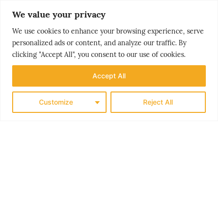
We value your privacy
join us on
We use cookies to enhance your browsing experience, serve
FACEBOOK!
personalized ads or content, and analyze our traffic. By
clicking "Accept All", you consent to our use of cookies.
Accept All
Customize
Reject All
MOST
popular stories