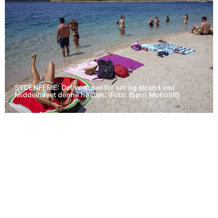
SYDENFERIE: Det er duket for sol og strand ved
Middelhavet denne høsten. (Foto: Bjørn Moholdt)