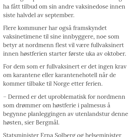
ha fått tilbud om sin andre vaksinedose innen
siste halvdel av september.
Flere kommuner har også framskyndet
vaksinetimene til sine innbyggere, noe som
betyr at nordmenn flest vil være fullvaksinert
innen høstferien starter første uka av oktober.
For dem som er fullvaksinert er det ingen krav
om karantene eller karantenehotell når de
kommer tilbake til Norge etter ferien.
– Dermed er det uproblematisk for nordmenn
som drømmer om høstferie i palmesus å
begynne planleggingen av utenlandstur denne
høsten, sier Bergmål.
Statsminister Erna Solberg og helseminister