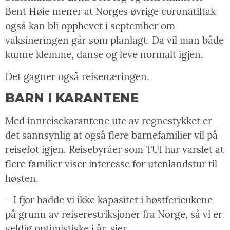
Bent Høie mener at Norges øvrige coronatiltak
også kan bli opphevet i september om
vaksineringen går som planlagt. Da vil man både
kunne klemme, danse og leve normalt igjen.
Det gagner også reisenæringen.
BARN I KARANTENE
Med innreisekarantene ute av regnestykket er
det sannsynlig at også flere barnefamilier vil på
reisefot igjen. Reisebyråer som TUI har varslet at
flere familier viser interesse for utenlandstur til
høsten.
– I fjor hadde vi ikke kapasitet i høstferieukene
på grunn av reiserestriksjoner fra Norge, så vi er
veldig optimistiske i år, sier