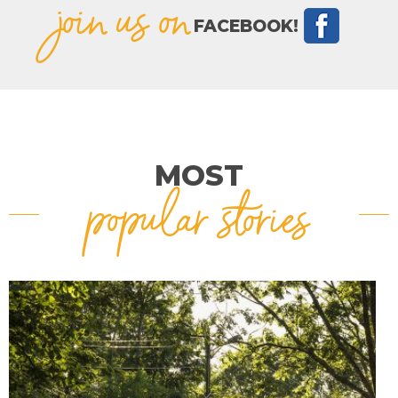
join us on
FACEBOOK!
MOST
popular stories