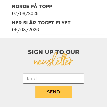
NORGE PÅ TOPP
07/08/2026
HER SLÅR TOGET FLYET
06/08/2026
SIGN UP TO OUR​
newsletter