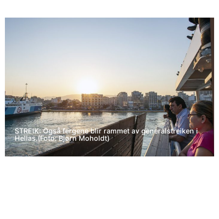
STREIK: Også fergene blir rammet av generalstreiken i
Hellas.(Foto: Bjørn Moholdt)