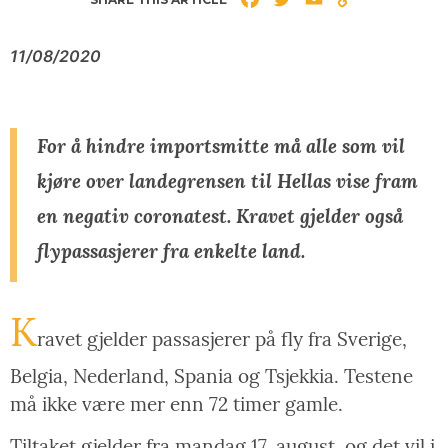
Link
11/08/2020
For å hindre importsmitte må alle som vil
kjøre over landegrensen til Hellas vise fram
en negativ coronatest. Kravet gjelder også
flypassasjerer fra enkelte land.
K
ravet gjelder passasjerer på fly fra Sverige,
Belgia, Nederland, Spania og Tsjekkia. Testene
må ikke være mer enn 72 timer gamle.
Tiltaket gjelder fra mandag 17. august, og det vil i