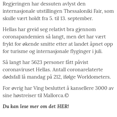
Regjeringen har dessuten avlyst den
internasjonale utstillingen Thessaloniki Fair, som
skulle vært holdt fra 5. til 13. september.
Hellas har greid seg relativt bra gjennom
coronapandemien så langt, men det har vært
frykt for økende smitte etter at landet åpnet opp
for turisme og internasjonale flyginger i juli.
Så langt har 5623 personer fått påvist
coronaviruset Hellas. Antall coronarelaterte
dødsfall lå mandag på 212, ifølge Worldometers.
For øvrig har Ving besluttet å kansellere 3000 av
sine høstreiser til Mallorca.©
Du kan lese mer om det HER!