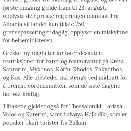
første omgang gjelde fram til 23. august,
opplyste den greske regjeringen mandag. Fra
Albania vil landet kun tillate 750
grensepasseringer daglig, opplyser en talskvinne
for helseministeren.
Greske myndigheter innfører dessuten
restriksjoner for barer og restauranter på Kreta,
Santorini, Mykonos, Korfu, Rhodos, Zakynthos
og Kos. Alle utesteder må stenge ved midnatt for
å bremse coronasmitten, som de siste dagene
har økt kraftig.
Tiltakene gjelder også for Thessaloniki, Larissa,
Volos og Katerini, samt halvøya Halkidiki, som er
populær blant turister fra Balkan.