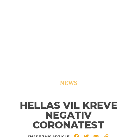
NEWS
HELLAS VIL KREVE
NEGATIV
CORONATEST
Facebook
Twitter
Email
Copy
SHARE THIS ARTICLE