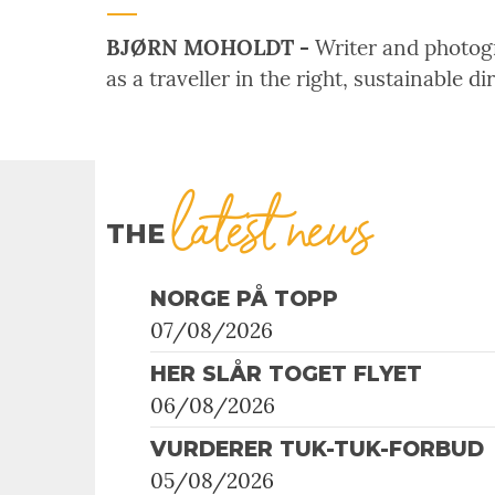
BJØRN MOHOLDT -
Writer and photogra
as a traveller in the right, sustainable di
latest news
THE
NORGE PÅ TOPP
07/08/2026
HER SLÅR TOGET FLYET
06/08/2026
VURDERER TUK-TUK-FORBUD
05/08/2026