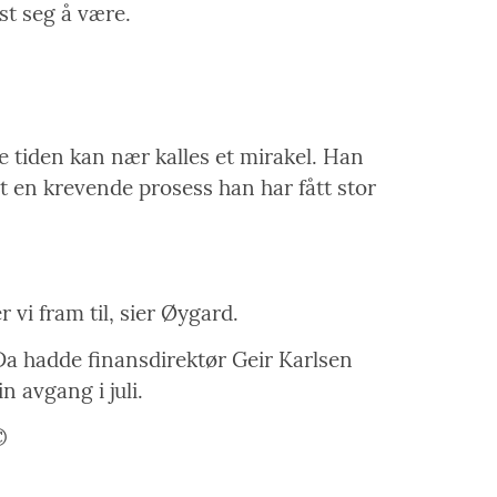
st seg å være.
te tiden kan nær kalles et mirakel. Han
rt en krevende prosess han har fått stor
 vi fram til, sier Øygard.
 Da hadde finansdirektør Geir Karlsen
 avgang i juli.
©