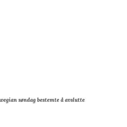
orwegian søndag bestemte å avslutte