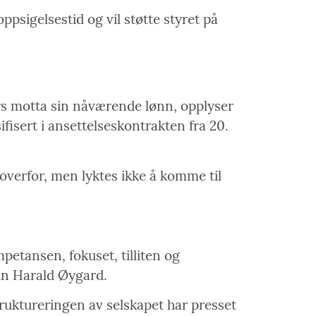
sigelsestid og vil støtte styret på
ars motta sin nåværende lønn, opplyser
fisert i ansettelseskontrakten fra 20.
 overfor, men lyktes ikke å komme til
petansen, fokuset, tilliten og
in Harald Øygard.
truktureringen av selskapet har presset