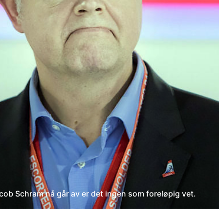
ob Schram nå går av er det ingen som foreløpig vet.