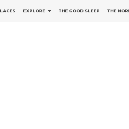
PLACES
EXPLORE
THE GOOD SLEEP
THE NOR