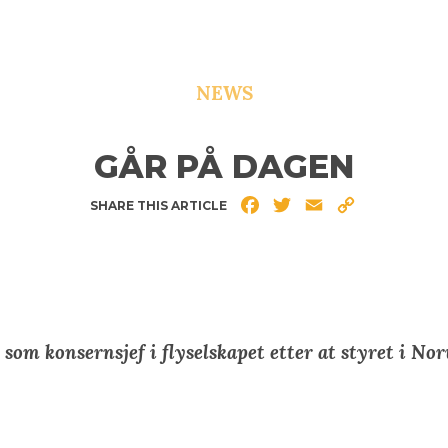
NEWS
GÅR PÅ DAGEN
Facebook
Twitter
Email
Copy
SHARE THIS ARTICLE
Link
 som konsernsjef i flyselskapet etter at styret i N