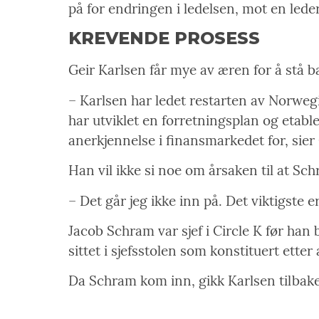
på for endringen i ledelsen, mot en leder
KREVENDE PROSESS
Geir Karlsen får mye av æren for å stå 
– Karlsen har ledet restarten av Norwegi
har utviklet en forretningsplan og etable
anerkjennelse i finansmarkedet for, sier
Han vil ikke si noe om årsaken til at Sch
– Det går jeg ikke inn på. Det viktigste 
Jacob Schram var sjef i Circle K før han
sittet i sjefsstolen som konstituert ett
Da Schram kom inn, gikk Karlsen tilbake