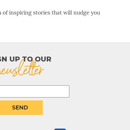
 of inspiring stories that will nudge you
GN UP TO OUR​
newsletter