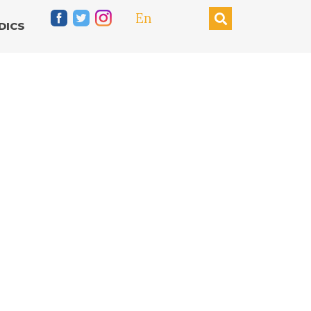
En
DICS