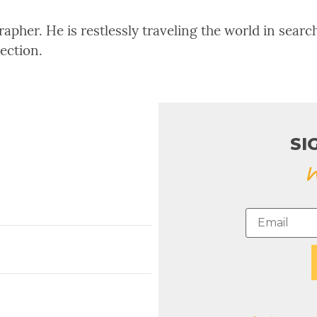
pher. He is restlessly traveling the world in search
rection.
SI