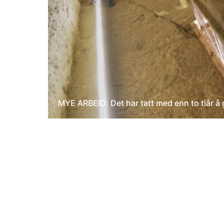
MYE ARBEID: Det har tatt med enn to tiår å g