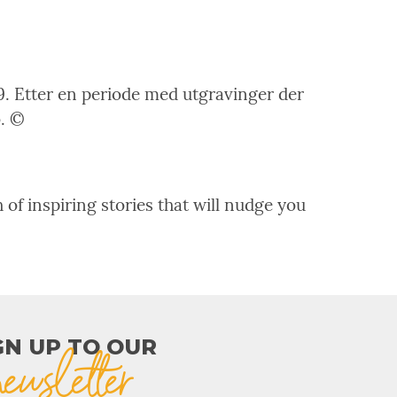
9. Etter en periode med utgravinger der
o. ©
 of inspiring stories that will nudge you
GN UP TO OUR​
newsletter