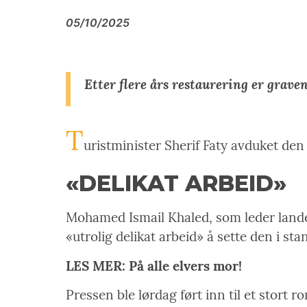
05/10/2025
Etter flere års restaurering er grave
T
uristminister Sherif Faty avduket de
«DELIKAT ARBEID»
Mohamed Ismail Khaled, som leder landets
«utrolig delikat arbeid» å sette den i sta
LES MER: På alle elvers mor!
Pressen ble lørdag ført inn til et stort 