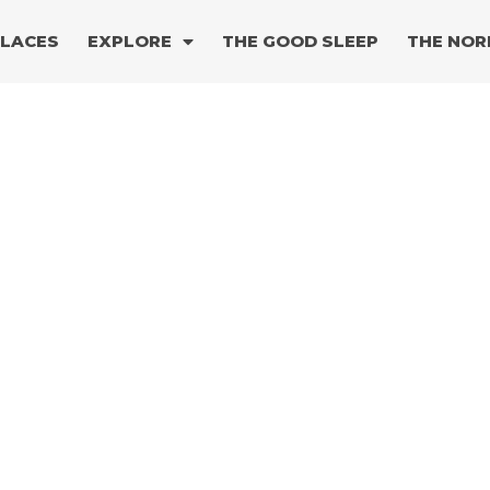
PLACES
EXPLORE
THE GOOD SLEEP
THE NOR