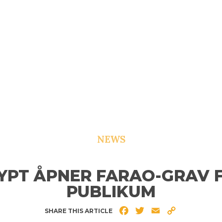
NEWS
YPT ÅPNER FARAO-GRAV 
PUBLIKUM
Facebook
Twitter
Email
Copy
SHARE THIS ARTICLE