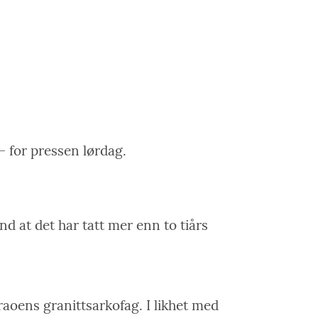
– for pressen lørdag.
d at det har tatt mer enn to tiårs
araoens granittsarkofag. I likhet med