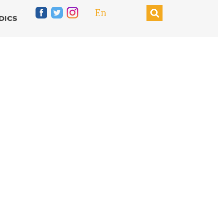
En
DICS