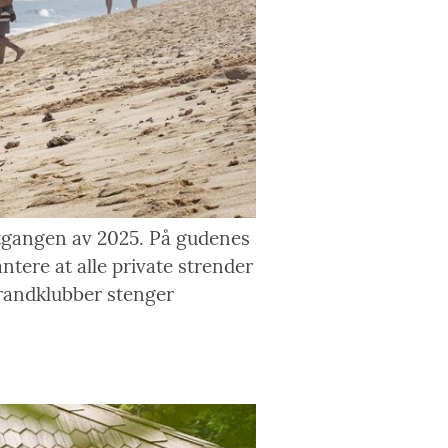
 utgangen av 2025. På gudenes
tere at alle private strender
strandklubber stenger