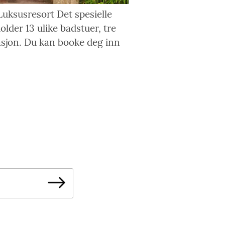
Luksusresort Det spesielle
lder 13 ulike badstuer, tre
asjon. Du kan booke deg inn