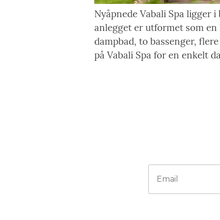
Nyåpnede Vabali Spa ligger i
anlegget er utformet som en l
dampbad, to bassenger, fler
på Vabali Spa for en enkelt d