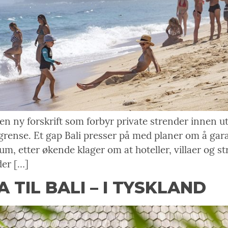
 en ny forskrift som forbyr private strender innen
rense. Et gap Bali presser på med planer om å garan
ikum, etter økende klager om at hoteller, villaer og 
der […]
 TIL BALI – I TYSKLAND