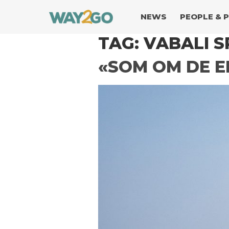
NEWS
PEOPLE & 
TAG:
VABALI S
«SOM OM DE E