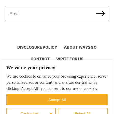
DISCLOSURE POLICY
ABOUT WAY2GO
CONTACT
WRITE FOR US
We value your privacy
We use cookies to enhance your browsing experience, serve
Storytelling by Bjørn Moholdt
personalized ads or content, and analyze our traffic. By
clicking "Accept All", you consent to our use of cookies.
Accept All
Your story is our mission
Customize
Reject All