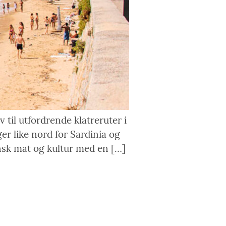
 til utfordrende klatreruter i
er like nord for Sardinia og
ansk mat og kultur med en […]