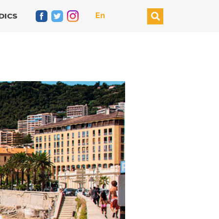
En
DICS