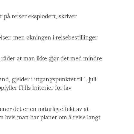
er på reiser eksplodert, skriver
iser, men økningen i reisebestillinger
n råder at man ikke gjør det med mindre
, gjelder i utgangspunktet til 1. juli.
ller FHIs kriterier for lav
er det er en naturlig effekt av at
m hvis man har planer om å reise langt