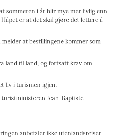
t sommeren i år blir mye mer livlig enn
Håpet er at det skal gjøre det lettere å
lia melder at bestillingene kommer som
a land til land, og fortsatt krav om
 liv i turismen igjen.
e turistministeren Jean-Baptiste
eringen anbefaler ikke utenlandsreiser