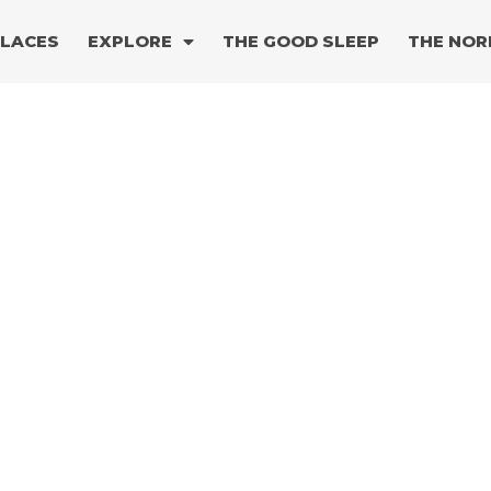
PLACES
EXPLORE
THE GOOD SLEEP
THE NOR