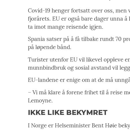
Covid-19 henger fortsatt over oss, men 
fjorårets. EU er også bare dager unna å l
ta imot mange reisende igjen.
Spania satser på å få tilbake rundt 70 
på løpende bånd.
Turister utenfor EU vil likevel oppleve e
munnbindbruk og sosial avstand vil legg
EU-landene er enige om at de må unngå en
– Vi må klare å forene frihet til å reis
Lemoyne.
IKKE LIKE BEKYMRET
I Norge er Helseminister Bent Høie bekym