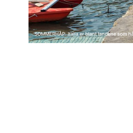
SOMMERHÅP: Italia er blant landene som håpe