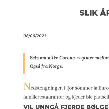
SLIK Å
08/06/2021
Selv om ulike Corona-regimer mellom 
Også fra Norge.
N
edstengningen i fjor sommer la Europ
familierestauranter og kjeder ble plutseli
VIL UNNGÅ FJERDE BØLGE