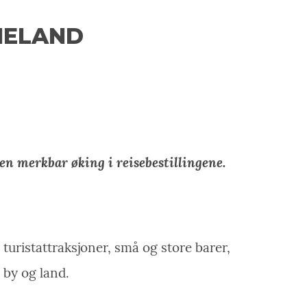
RIELAND
en merkbar øking i reisebestillingene.
turistattraksjoner, små og store barer,
r by og land.