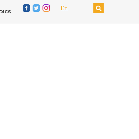
En
DICS