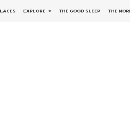
PLACES
EXPLORE
THE GOOD SLEEP
THE NOR