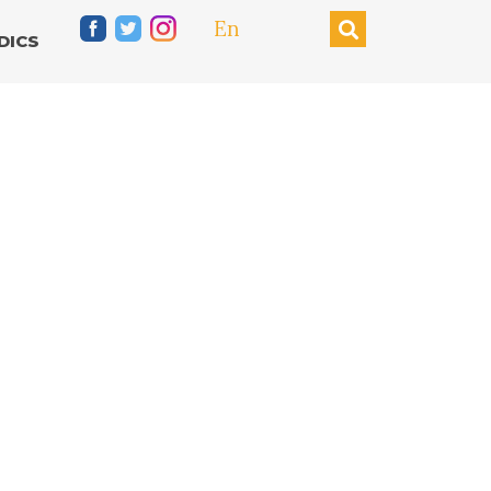
En
DICS