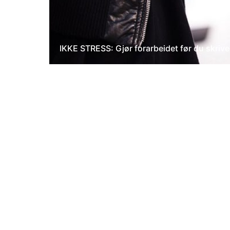
IKKE STRESS: Gjør forarbeidet før du skrive