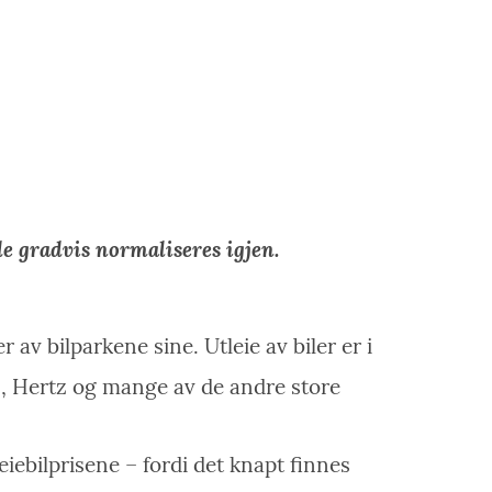
de gradvis normaliseres igjen.
 av bilparkene sine. Utleie av biler er i
vis, Hertz og mange av de andre store
eiebilprisene – fordi det knapt finnes