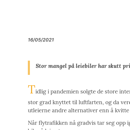
16/05/2021
Stor mangel på leiebiler har skutt pri
T
idlig i pandemien solgte de store inte
stor grad knyttet til luftfarten, og da 
utleierne andre alternativer enn å kvitte
Når flytrafikken nå gradvis tar seg opp i