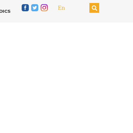
En
DICS