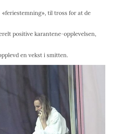
«feriestemning», til tross for at de
erelt positive karantene-opplevelsen,
 opplevd en vekst i smitten.