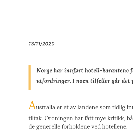
13/11/2020
Norge har innført hotell-karantene fo
utfordringer. I noen tilfeller går det 
A
ustralia er et av landene som tidlig 
tiltak. Ordningen har fått mye kritikk, b
de generelle forholdene ved hotellene.