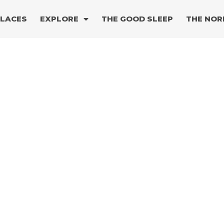
PLACES
EXPLORE
THE GOOD SLEEP
THE NOR