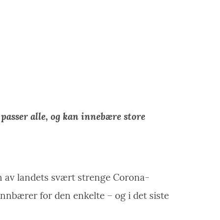
 passer alle, og kan innebære store
nn av landets svært strenge Corona-
innbærer for den enkelte – og i det siste