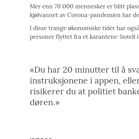
Mer enn 70 000 mennesker er blitt plasse
kjølvannet av Corona-pandemien har det 
I disse trange økonomiske tider har også 
personer flyttet fra et karantene-hotell 
«Du har 20 minutter til å svare på
instruksjonene i appen, elle
risikerer du at politiet bank
døren.»