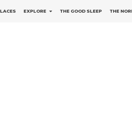
PLACES
EXPLORE
THE GOOD SLEEP
THE NOR