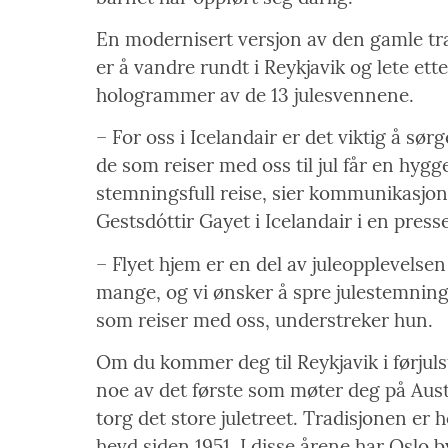
En modernisert versjon av den gamle tr
er å vandre rundt i Reykjavik og lete ette
hologrammer av de 13 julesvennene.
– For oss i Icelandair er det viktig å sørg
de som reiser med oss til jul får en hygg
stemningsfull reise, sier kommunikasjon
Gestsdóttir Gayet i Icelandair i en pres
– Flyet hjem er en del av juleopplevelsen
mange, og vi ønsker å spre julestemning
som reiser med oss, understreker hun.
Om du kommer deg til Reykjavik i førjuls
noe av det første som møter deg på Aust
torg det store juletreet. Tradisjonen er h
hevd siden 1951. I disse årene har Oslo by