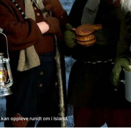
kan oppleve rundt om i Island.