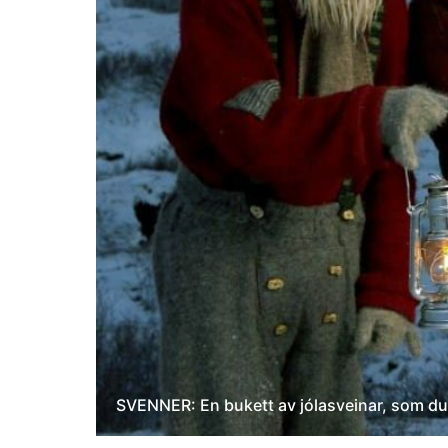
SVENNER: En bukett av jólasveinar, som du 