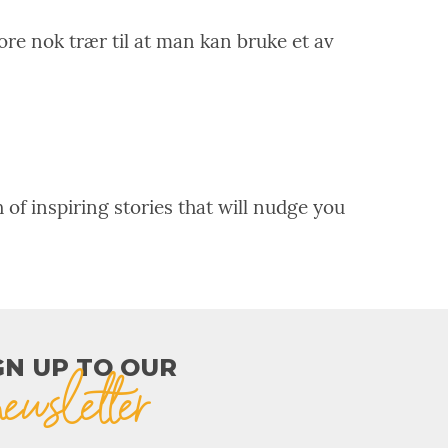
re nok trær til at man kan bruke et av
 of inspiring stories that will nudge you
GN UP TO OUR​
newsletter