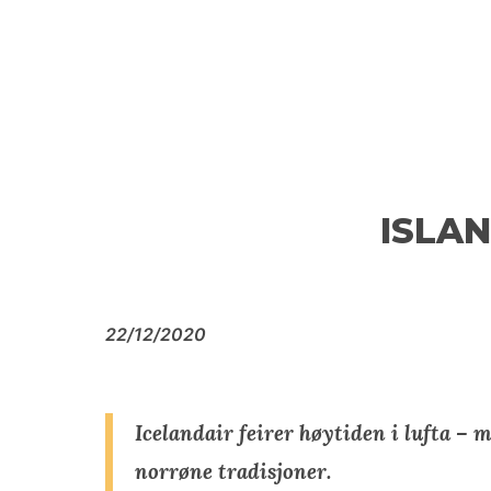
ISLAN
22/12/2020
Icelandair feirer høytiden i lufta –
norrøne tradisjoner.