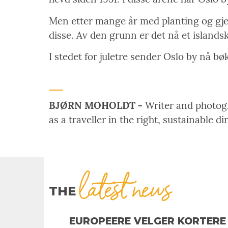
Men etter mange år med planting og gjen
disse. Av den grunn er det nå et islandsk
I stedet for juletre sender Oslo by nå bø
BJØRN MOHOLDT -
Writer and photogra
as a traveller in the right, sustainable di
latest news
THE
EUROPEERE VELGER KORTERE 