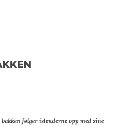
BAKKEN
å bakken følger islenderne opp med sine