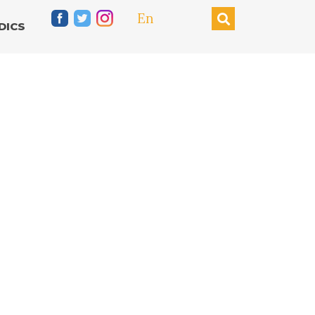
En
DICS