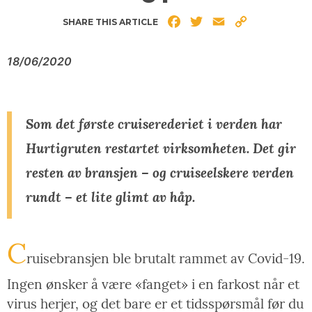
Facebook
Twitter
Email
Copy
SHARE THIS ARTICLE
Link
18/06/2020
Som det første cruiserederiet i verden har
Hurtigruten restartet virksomheten. Det gir
resten av bransjen – og cruiseelskere verden
rundt – et lite glimt av håp.
C
ruisebransjen ble brutalt rammet av Covid-19.
Ingen ønsker å være «fanget» i en farkost når et
virus herjer, og det bare er et tidsspørsmål før du