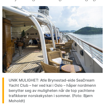
UNIK MULIGHET: Atle Brynestad-eide SeaDream
Yacht Club – her ved kai i Oslo – håper nordmenn
benytter seg av muligheten når de top yachtene
trafikkerer norskekysten i sommer. (Foto: Bjørn
Moholdt)