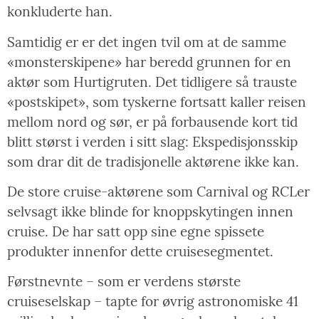
konkluderte han.
Samtidig er er det ingen tvil om at de samme
«monsterskipene» har beredd grunnen for en
aktør som Hurtigruten. Det tidligere så trauste
«postskipet», som tyskerne fortsatt kaller reisen
mellom nord og sør, er på forbausende kort tid
blitt størst i verden i sitt slag: Ekspedisjonsskip
som drar dit de tradisjonelle aktørene ikke kan.
De store cruise-aktørene som Carnival og RCLer
selvsagt ikke blinde for knoppskytingen innen
cruise. De har satt opp sine egne spissete
produkter innenfor dette cruisesegmentet.
Førstnevnte – som er verdens største
cruiseselskap – tapte for øvrig astronomiske 41