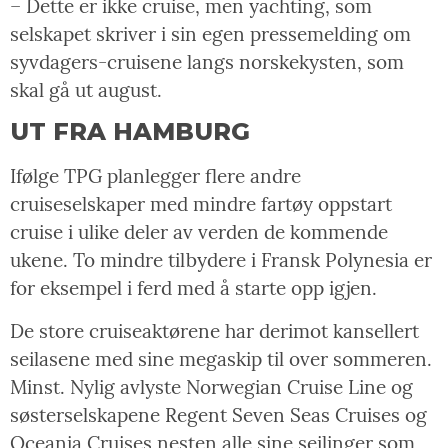
– Dette er ikke cruise, men yachting, som
selskapet skriver i sin egen pressemelding om
syvdagers-cruisene langs norskekysten, som
skal gå ut august.
UT FRA HAMBURG
Ifølge TPG planlegger flere andre
cruiseselskaper med mindre fartøy oppstart
cruise i ulike deler av verden de kommende
ukene. To mindre tilbydere i Fransk Polynesia er
for eksempel i ferd med å starte opp igjen.
De store cruiseaktørene har derimot kansellert
seilasene med sine megaskip til over sommeren.
Minst. Nylig avlyste Norwegian Cruise Line og
søsterselskapene Regent Seven Seas Cruises og
Oceania Cruises nesten alle sine seilinger som