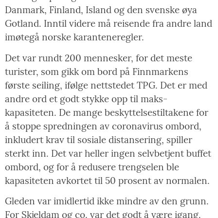
Danmark, Finland, Island og den svenske øya
Gotland. Inntil videre må reisende fra andre land
imøtegå norske karanteneregler.
Det var rundt 200 mennesker, for det meste
turister, som gikk om bord på Finnmarkens
første seiling, ifølge nettstedet TPG. Det er med
andre ord et godt stykke opp til maks-
kapasiteten. De mange beskyttelsestiltakene for
å stoppe spredningen av coronavirus ombord,
inkludert krav til sosiale distansering, spiller
sterkt inn. Det var heller ingen selvbetjent buffet
ombord, og for å redusere trengselen ble
kapasiteten avkortet til 50 prosent av normalen.
Gleden var imidlertid ikke mindre av den grunn.
For Skjeldam og co. var det godt å være igang.