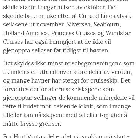
skulle starte i begynnelsen av oktober. Det
skjedde bare en uke etter at Cunard Line avlyste
seilasene ut november. Silversea, Seabourn,
Holland America, Princess Cruises og Windstar
Cruises har også kunngjort at de ikke vil
gjenoppta seilaser før tidligst til høsten.
Det skyldes ikke minst reisebegrensningene som
fremdeles er utbredt over store deler av verden,
og mange havner har stengt for cruiseskip. Det
forventes derfor at cruiseselskapene som
gjenopptar seilinger de kommende månedene vil
rette tilbudet mot reisende lokalt, som i mange
tilfeller kan nå skipene med bil eller tog uten å
måtte krysse grenser.
For Hurtigrutas del er det nå snakk om å starte