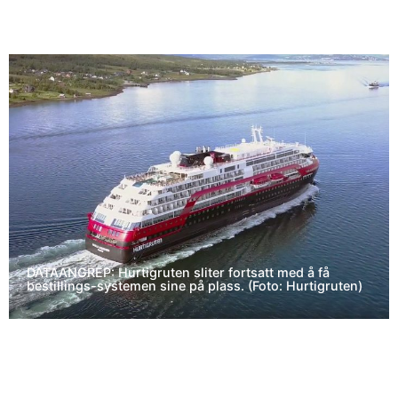
DATAANGREP: Hurtigruten sliter fortsatt med å få
bestillings-systemen sine på plass. (Foto: Hurtigruten)