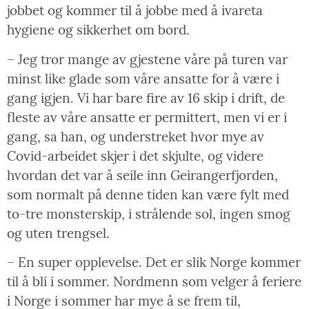
jobbet og kommer til å jobbe med å ivareta
hygiene og sikkerhet om bord.
– Jeg tror mange av gjestene våre på turen var
minst like glade som våre ansatte for å være i
gang igjen. Vi har bare fire av 16 skip i drift, de
fleste av våre ansatte er permittert, men vi er i
gang, sa han, og understreket hvor mye av
Covid-arbeidet skjer i det skjulte, og videre
hvordan det var å seile inn Geirangerfjorden,
som normalt på denne tiden kan være fylt med
to-tre monsterskip, i strålende sol, ingen smog
og uten trengsel.
– En super opplevelse. Det er slik Norge kommer
til å bli i sommer. Nordmenn som velger å feriere
i Norge i sommer har mye å se frem til,