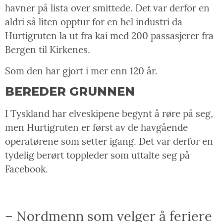
havner på lista over smittede. Det var derfor en
aldri så liten opptur for en hel industri da
Hurtigruten la ut fra kai med 200 passasjerer fra
Bergen til Kirkenes.
Som den har gjort i mer enn 120 år.
BEREDER GRUNNEN
I Tyskland har elveskipene begynt å røre på seg,
men Hurtigruten er først av de havgående
operatørene som setter igang. Det var derfor en
tydelig berørt toppleder som uttalte seg på
Facebook.
– Nordmenn som velger å feriere