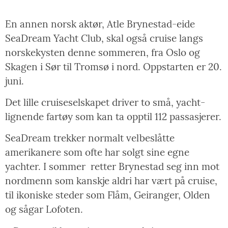
En annen norsk aktør, Atle Brynestad-eide
SeaDream Yacht Club, skal også cruise langs
norskekysten denne sommeren, fra Oslo og
Skagen i Sør til Tromsø i nord. Oppstarten er 20.
juni.
Det lille cruiseselskapet driver to små, yacht-
lignende fartøy som kan ta opptil 112 passasjerer.
SeaDream trekker normalt velbeslåtte
amerikanere som ofte har solgt sine egne
yachter. I sommer
retter Brynestad seg inn mot
nordmenn som kanskje aldri har vært på cruise,
til ikoniske steder som Flåm, Geiranger, Olden
og sågar Lofoten.